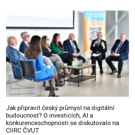
Jak připravit český průmysl na digitální
budoucnost? O investicích, AI a
konkurenceschopnosti se diskutovalo na
CIIRC ČVUT