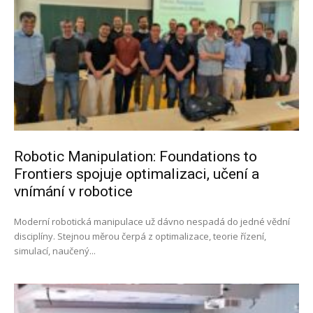
Robotic Manipulation: Foundations to
Frontiers spojuje optimalizaci, učení a
vnímání v robotice
Moderní robotická manipulace už dávno nespadá do jedné vědní
disciplíny. Stejnou měrou čerpá z optimalizace, teorie řízení,
simulací, naučený...