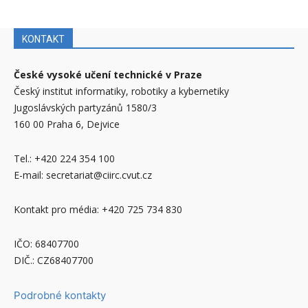
KONTAKT
České vysoké učení technické v Praze
Český institut informatiky, robotiky a kybernetiky
Jugoslávských partyzánů 1580/3
160 00 Praha 6, Dejvice
Tel.: +420 224 354 100
E-mail: secretariat@ciirc.cvut.cz
Kontakt pro média: +420 725 734 830
IČO: 68407700
DIČ.: CZ68407700
Podrobné kontakty