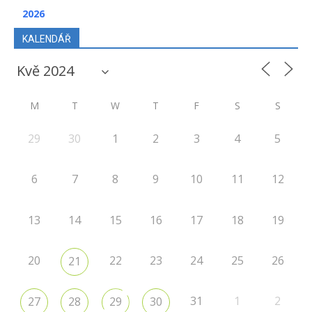
2026
KALENDÁŘ
M
T
W
T
F
S
S
29
30
1
2
3
4
5
6
7
8
9
10
11
12
13
14
15
16
17
18
19
20
22
23
24
25
26
21
31
1
2
27
28
29
30