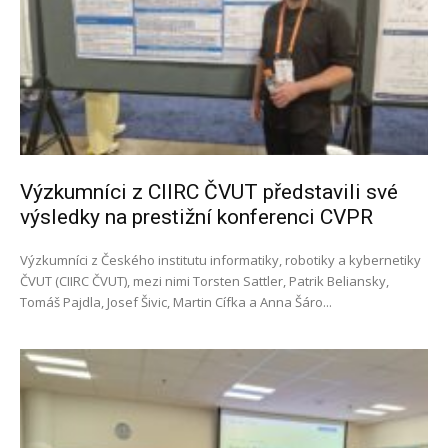
Výzkumníci z CIIRC ČVUT představili své
výsledky na prestižní konferenci CVPR
Výzkumníci z Českého institutu informatiky, robotiky a kybernetiky
ČVUT (CIIRC ČVUT), mezi nimi Torsten Sattler, Patrik Beliansky,
Tomáš Pajdla, Josef Šivic, Martin Cífka a Anna Šáro...