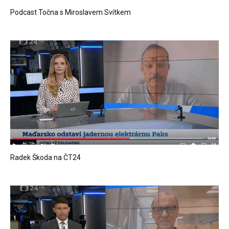
Podcast Točna s Miroslavem Svítkem
Radek Škoda na ČT24