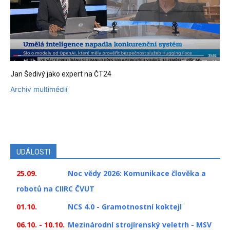
Jan Šedivý jako expert na ČT24
Archiv multimédií
UDÁLOSTI
25.09.
Noc vědy 2026: Komunikace člověka a
robotů na CIIRC ČVUT
01.10.
NCS 4.0 - Gramotnostní koktejl
06.10. - 10.10.
Mezinárodní strojírenský veletrh - MSV