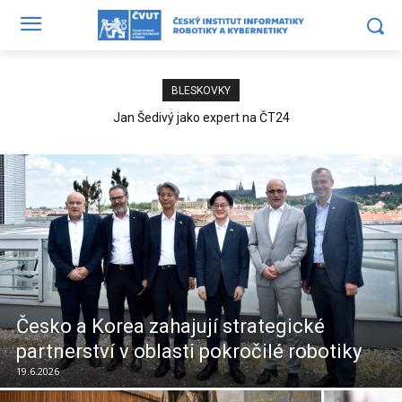
BLESKOVKY
Jan Šedivý jako expert na ČT24
Česko a Korea zahajují strategické
partnerství v oblasti pokročilé robotiky
19.6.2026