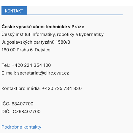
KONTAKT
České vysoké učení technické v Praze
Český institut informatiky, robotiky a kybernetiky
Jugoslávských partyzánů 1580/3
160 00 Praha 6, Dejvice
Tel.: +420 224 354 100
E-mail: secretariat@ciirc.cvut.cz
Kontakt pro média: +420 725 734 830
IČO: 68407700
DIČ.: CZ68407700
Podrobné kontakty