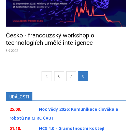
Česko - francouzský workshop o
technologiích umělé inteligence
8.9.2022
6
7
8
UDÁLOSTI
25.09.
Noc vědy 2026: Komunikace člověka a
robotů na CIIRC ČVUT
01.10.
NCS 4.0 - Gramotnostní koktejl