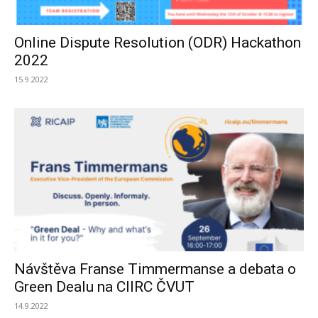
Online Dispute Resolution (ODR) Hackathon
2022
15.9.2022
Návštěva Franse Timmermanse a debata o
Green Dealu na CIIRC ČVUT
14.9.2022