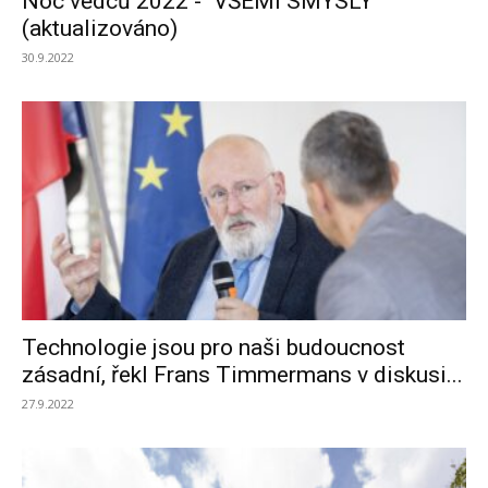
Noc vědců 2022 - "VŠEMI SMYSLY"
(aktualizováno)
30.9.2022
Technologie jsou pro naši budoucnost
zásadní, řekl Frans Timmermans v diskusi...
27.9.2022