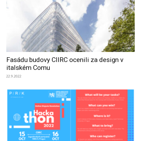
Fasádu budovy CIIRC ocenili za design v
italském Comu
22.9.2022