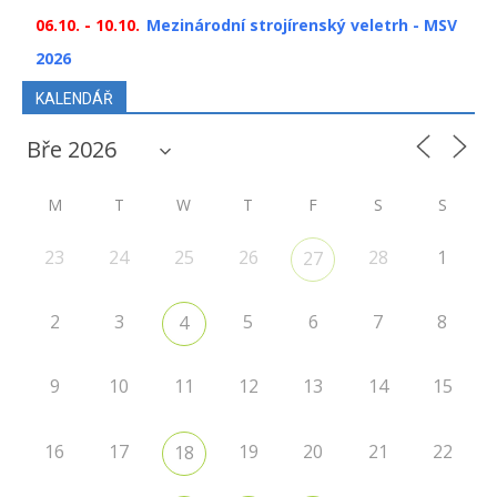
06.10. - 10.10.
Mezinárodní strojírenský veletrh - MSV
2026
KALENDÁŘ
M
T
W
T
F
S
S
23
24
25
26
28
1
27
2
3
5
6
7
8
4
9
10
11
12
13
14
15
16
17
19
20
21
22
18