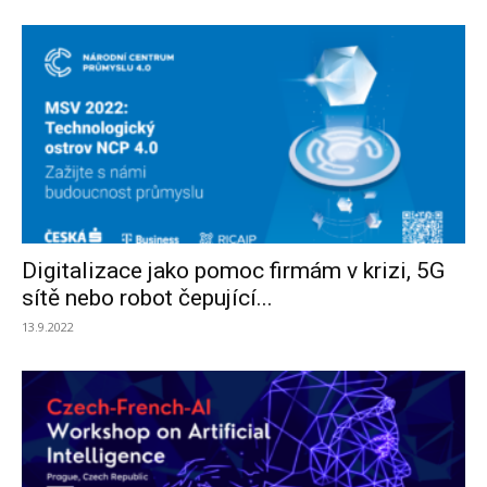
Digitalizace jako pomoc firmám v krizi, 5G
sítě nebo robot čepující...
13.9.2022