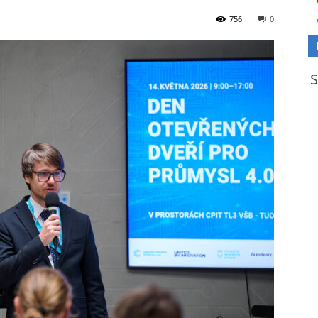
756
0