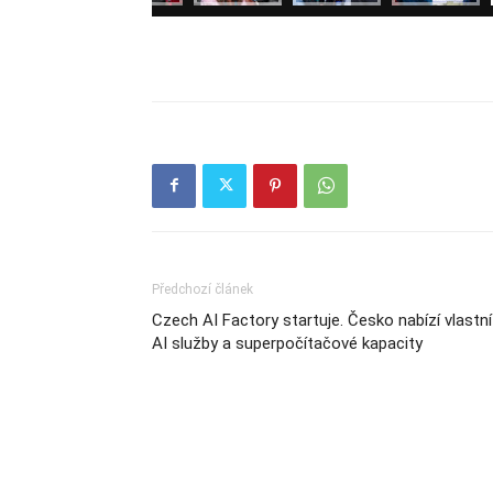
Předchozí článek
Czech AI Factory startuje. Česko nabízí vlastní
AI služby a superpočítačové kapacity