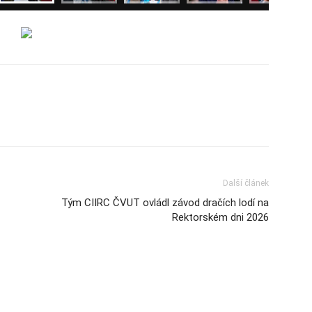
Další článek
Tým CIIRC ČVUT ovládl závod dračích lodí na
Rektorském dni 2026