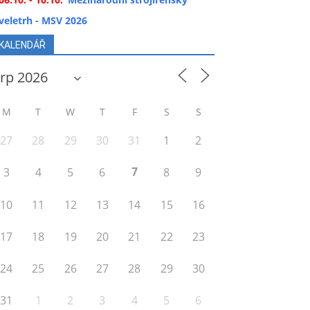
veletrh - MSV 2026
KALENDÁŘ
M
T
W
T
F
S
S
27
28
29
30
31
1
2
7
3
4
5
6
8
9
10
11
12
13
14
15
16
17
18
19
20
21
22
23
24
25
26
27
28
29
30
31
1
2
3
4
5
6