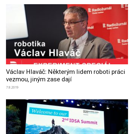
Václav Hlaváč: Některým lidem roboti práci
vezmou, jiným zase dají
7.8.2019