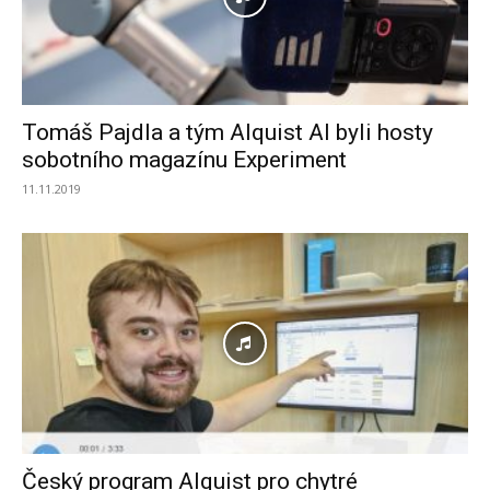
Tomáš Pajdla a tým Alquist AI byli hosty
sobotního magazínu Experiment
11.11.2019
Český program Alquist pro chytré