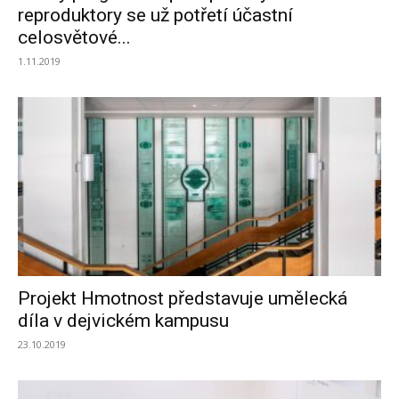
reproduktory se už potřetí účastní
celosvětové...
1.11.2019
Projekt Hmotnost představuje umělecká
díla v dejvickém kampusu
23.10.2019