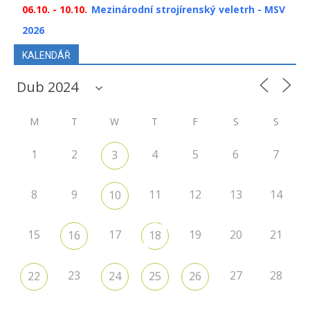
06.10. - 10.10.
Mezinárodní strojírenský veletrh - MSV
2026
KALENDÁŘ
M
T
W
T
F
S
S
1
2
4
5
6
7
3
8
9
11
12
13
14
10
15
17
19
20
21
16
18
23
27
28
22
24
25
26