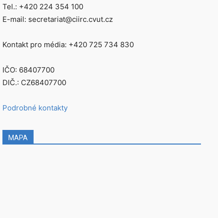
Tel.: +420 224 354 100
E-mail: secretariat@ciirc.cvut.cz
Kontakt pro média: +420 725 734 830
IČO: 68407700
DIČ.: CZ68407700
Podrobné kontakty
MAPA