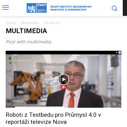
Domů
Multimedia
Strana 24
MULTIMEDIA
Post with multimedia
Roboti z Testbedu pro Průmysl 4.0 v
reportáži televize Nova