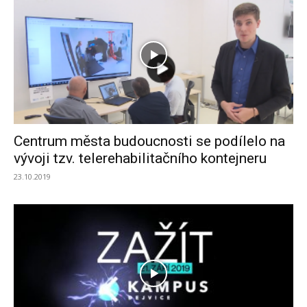
Centrum města budoucnosti se podílelo na
vývoji tzv. telerehabilitačního kontejneru
23.10.2019