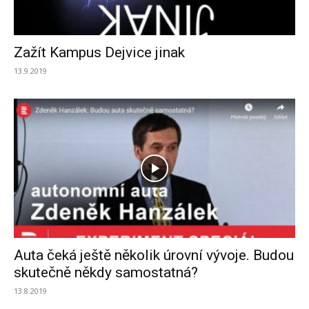
Zažít Kampus Dejvice jinak
13.9.2019
Auta čeká ještě několik úrovní vývoje. Budou
skutečně někdy samostatná?
13.8.2019