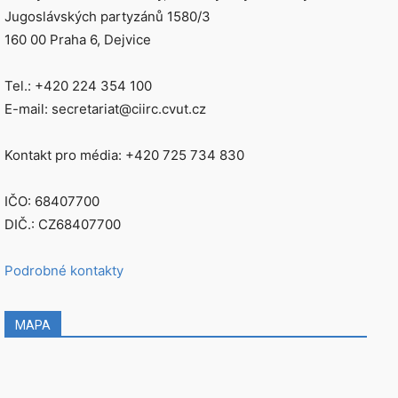
Jugoslávských partyzánů 1580/3
160 00 Praha 6, Dejvice
Tel.: +420 224 354 100
E-mail: secretariat@ciirc.cvut.cz
Kontakt pro média: +420 725 734 830
IČO: 68407700
DIČ.: CZ68407700
Podrobné kontakty
MAPA