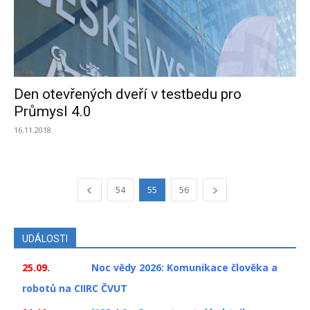
Den otevřených dveří v testbedu pro
Průmysl 4.0
16.11.2018
54
55
56
UDÁLOSTI
25.09.
Noc vědy 2026: Komunikace člověka a
robotů na CIIRC ČVUT