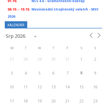
01.10.
NCS 4.0 - Gramotnostní koktejl
06.10. - 10.10.
Mezinárodní strojírenský veletrh - MSV
2026
KALENDÁŘ
M
T
W
T
F
S
S
27
28
29
30
31
1
2
8
3
4
5
6
7
9
10
11
12
13
14
15
16
17
18
19
20
21
22
23