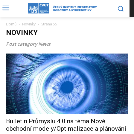
Domů
Novinky
Strana 55
NOVINKY
Post category News
Bulletin Průmyslu 4.0 na téma Nové
obchodní modely/Optimalizace a plánování