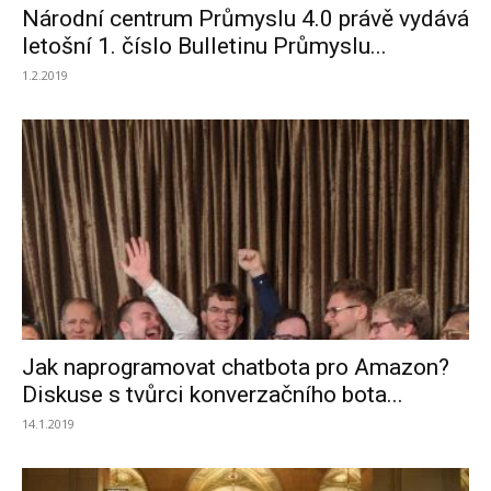
Národní centrum Průmyslu 4.0 právě vydává
letošní 1. číslo Bulletinu Průmyslu...
1.2.2019
Jak naprogramovat chatbota pro Amazon?
Diskuse s tvůrci konverzačního bota...
14.1.2019