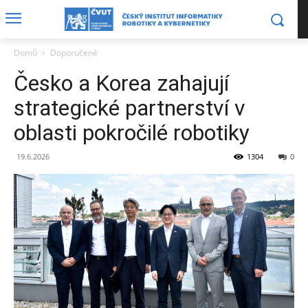
Domů
Doporučené
Česko a Korea zahajují
strategické partnerství v
oblasti pokročilé robotiky
19.6.2026
1304
0