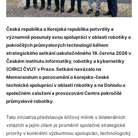
Česká republika a Korejská republika potvrdily a
významně posunuly svou spolupráci v oblasti robotiky a
pokročilých průmyslových technologií během
strategického setkání uskutečněného 18. června 2026 v
Českém institutu informatiky, robotiky a kybernetiky
(CIIRC) ČVUT v Praze. Setkání navázalo na
Memorandum o porozumění o korejsko-české
technické spolupráci v oblasti robotiky a na Dohodu o
společném založení a provozování Centra pokročilé
průmyslové robotiky.
Tato iniciativa představuje klíčový milník v bilaterálních
vztazích a jejím cílem je proměnit společné strategické
priority v konkrétní výzkumnou spolupráci, technologický