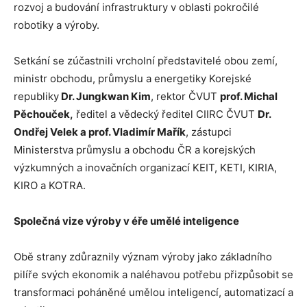
rozvoj a budování infrastruktury v oblasti pokročilé
robotiky a výroby.
Setkání se zúčastnili vrcholní představitelé obou zemí,
ministr obchodu, průmyslu a energetiky Korejské
republiky
Dr. Jungkwan Kim
, rektor ČVUT
prof. Michal
Pěchouček,
ředitel a vědecký ředitel CIIRC ČVUT
Dr.
Ondřej Velek a prof. Vladimír Mařík
, zástupci
Ministerstva průmyslu a obchodu ČR a korejských
výzkumných a inovačních organizací KEIT, KETI, KIRIA,
KIRO a KOTRA.
Společná vize výroby v éře umělé inteligence
Obě strany zdůraznily význam výroby jako základního
pilíře svých ekonomik a naléhavou potřebu přizpůsobit se
transformaci poháněné umělou inteligencí, automatizací a