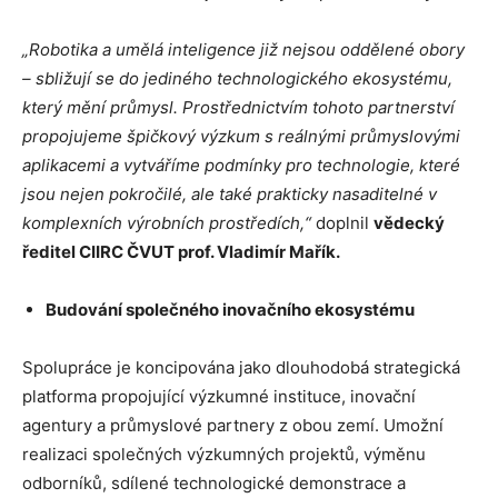
„Robotika a umělá inteligence již nejsou oddělené obory
– sbližují se do jediného technologického ekosystému,
který mění průmysl. Prostřednictvím tohoto partnerství
propojujeme špičkový výzkum s reálnými průmyslovými
aplikacemi a vytváříme podmínky pro technologie, které
jsou nejen pokročilé, ale také prakticky nasaditelné v
komplexních výrobních prostředích,“
doplnil
vědecký
ředitel CIIRC ČVUT prof. Vladimír Mařík.
Budování společného inovačního ekosystému
Spolupráce je koncipována jako dlouhodobá strategická
platforma propojující výzkumné instituce, inovační
agentury a průmyslové partnery z obou zemí. Umožní
realizaci společných výzkumných projektů, výměnu
odborníků, sdílené technologické demonstrace a