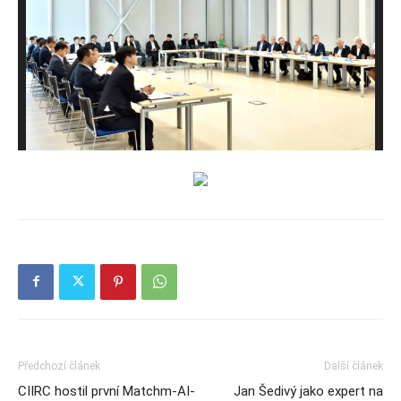
Předchozí článek
Další článek
CIIRC hostil první Matchm-AI-
Jan Šedivý jako expert na