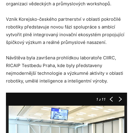
organizaci vědeckých a průmyslových workshopů.
Vznik Korejsko-českého partnerství v oblasti pokročilé
robotiky představuje novou fázi spolupráce s ambicí
vytvořit plně integrovaný inovační ekosystém propojující
špičkový výzkum a reálné průmyslové nasazení.
Návštěva byla završena prohlídkou laboratoře CIIRC,
RICAIP Testbedu Praha, kde byly představeny
nejmodernější technologie a výzkumné aktivity v oblasti
robotiky, umělé inteligence a inteligentní výroby.
1
z 11