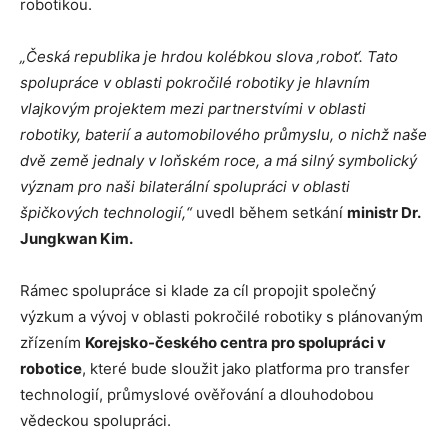
robotikou.
„Česká republika je hrdou kolébkou slova ‚robot‘. Tato
spolupráce v oblasti pokročilé robotiky je hlavním
vlajkovým projektem mezi partnerstvími v oblasti
robotiky, baterií a automobilového průmyslu, o nichž naše
dvě země jednaly v loňském roce, a má silný symbolický
význam pro naši bilaterální spolupráci v oblasti
špičkových technologií,“
uvedl během setkání
ministr Dr.
Jungkwan Kim.
Rámec spolupráce si klade za cíl propojit společný
výzkum a vývoj v oblasti pokročilé robotiky s plánovaným
zřízením
Korejsko-českého centra pro spolupráci v
robotice
, které bude sloužit jako platforma pro transfer
technologií, průmyslové ověřování a dlouhodobou
vědeckou spolupráci.