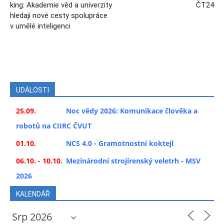
king: Akademie věd a univerzity
ČT24
hledají nové cesty spolupráce
v umělé inteligenci
UDÁLOSTI
25.09.
Noc vědy 2026: Komunikace člověka a
robotů na CIIRC ČVUT
01.10.
NCS 4.0 - Gramotnostní koktejl
06.10. - 10.10.
Mezinárodní strojírenský veletrh - MSV
2026
KALENDÁŘ