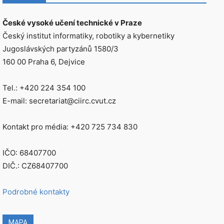
České vysoké učení technické v Praze
Český institut informatiky, robotiky a kybernetiky
Jugoslávských partyzánů 1580/3
160 00 Praha 6, Dejvice
Tel.: +420 224 354 100
E-mail: secretariat@ciirc.cvut.cz
Kontakt pro média: +420 725 734 830
IČO: 68407700
DIČ.: CZ68407700
Podrobné kontakty
MAPA