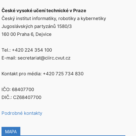
České vysoké učení technické v Praze
Český institut informatiky, robotiky a kybernetiky
Jugoslávských partyzánů 1580/3
160 00 Praha 6, Dejvice
Tel.: +420 224 354 100
E-mail: secretariat@ciirc.cvut.cz
Kontakt pro média: +420 725 734 830
IČO: 68407700
DIČ.: CZ68407700
Podrobné kontakty
MAPA