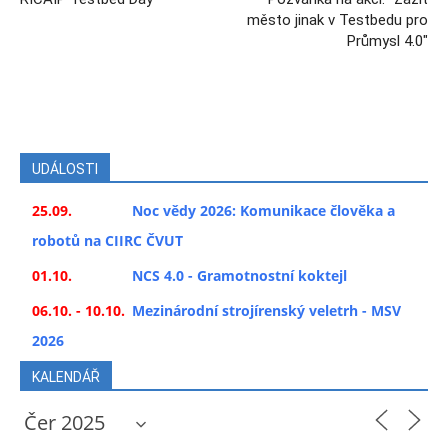
město jinak v Testbedu pro
Průmysl 4.0"
UDÁLOSTI
25.09.
Noc vědy 2026: Komunikace člověka a
robotů na CIIRC ČVUT
01.10.
NCS 4.0 - Gramotnostní koktejl
06.10. - 10.10.
Mezinárodní strojírenský veletrh - MSV
2026
KALENDÁŘ