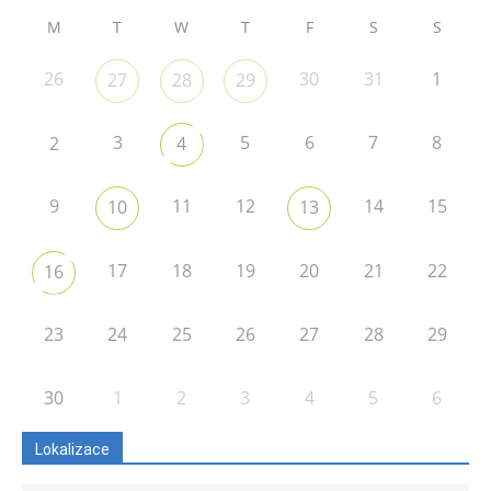
M
T
W
T
F
S
S
26
30
31
1
27
28
29
3
5
6
7
8
2
4
9
11
12
14
15
10
13
17
18
19
20
21
22
16
23
24
25
26
27
28
29
30
1
2
3
4
5
6
Lokalizace