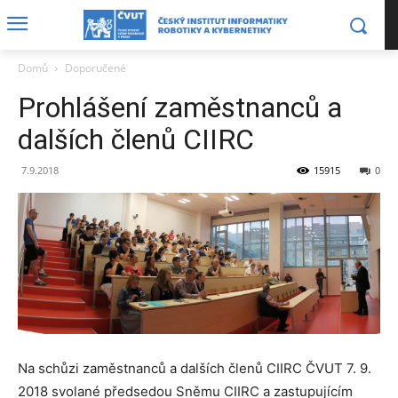
Domů
Doporučené
Prohlášení zaměstnanců a
dalších členů CIIRC
7.9.2018
15915
0
Na schůzi zaměstnanců a dalších členů CIIRC ČVUT 7. 9.
2018 svolané předsedou Sněmu CIIRC a zastupujícím