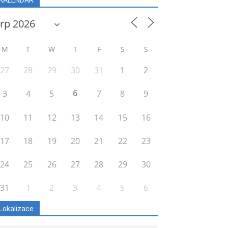
M
T
W
T
F
S
S
27
28
29
30
31
1
2
6
3
4
5
7
8
9
10
11
12
13
14
15
16
17
18
19
20
21
22
23
24
25
26
27
28
29
30
31
1
2
3
4
5
6
Lokalizace