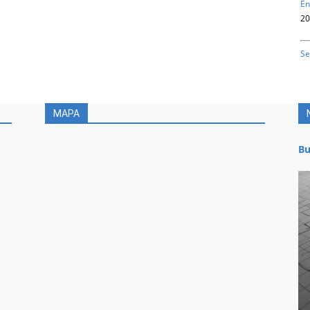
En
20
Se
MAPA
Bu