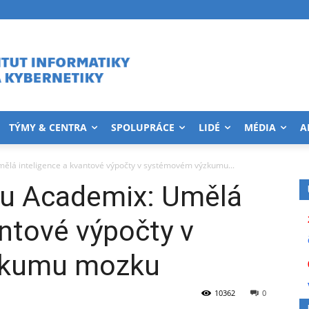
TÝMY & CENTRA
SPOLUPRÁCE
LIDÉ
MÉDIA
A
ělá inteligence a kvantové výpočty v systémovém výzkumu...
u Academix: Umělá
antové výpočty v
zkumu mozku
10362
0