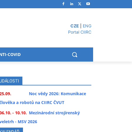
CZE
|
ENG
Portal CIIRC
NTI-COVID
UDÁLOSTI
25.09.
Noc vědy 2026: Komunikace
člověka a robotů na CIIRC ČVUT
06.10. - 10.10.
Mezinárodní strojírenský
veletrh - MSV 2026
KALENDÁŘ