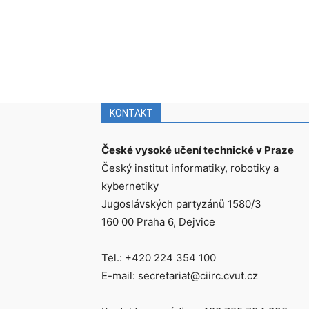
KONTAKT
České vysoké učení technické v Praze
Český institut informatiky, robotiky a
kybernetiky
Jugoslávských partyzánů 1580/3
160 00 Praha 6, Dejvice
Tel.: +420 224 354 100
E-mail: secretariat@ciirc.cvut.cz