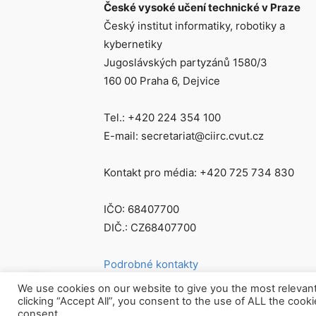
České vysoké učení technické v Praze
Český institut informatiky, robotiky a
kybernetiky
Jugoslávských partyzánů 1580/3
160 00 Praha 6, Dejvice
Tel.: +420 224 354 100
E-mail: secretariat@ciirc.cvut.cz
Kontakt pro média: +420 725 734 830
IČO: 68407700
DIČ.: CZ68407700
Podrobné kontakty
We use cookies on our website to give you the most relevan
clicking “Accept All”, you consent to the use of ALL the cook
consent.