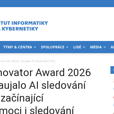
TÝMY & CENTRA
SPOLUPRÁCE
LIDÉ
MÉDIA
A
 své vítěze. Zaujalo AI sledování řeči...
novator Award 2026
aujalo AI sledování
začínající
moci i sledování