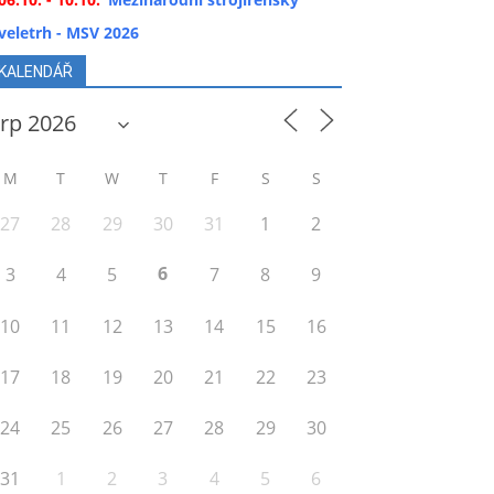
veletrh - MSV 2026
KALENDÁŘ
M
T
W
T
F
S
S
27
28
29
30
31
1
2
6
3
4
5
7
8
9
10
11
12
13
14
15
16
17
18
19
20
21
22
23
24
25
26
27
28
29
30
31
1
2
3
4
5
6