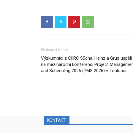
Předchozí článek
Výzkumníci z CIIRC Šůcha, Heinz a Grus uspěli
na mezinárodní konferenci Project Manageme
and Scheduling 2026 (PMS 2026) v Toulouse.
KONTAKT