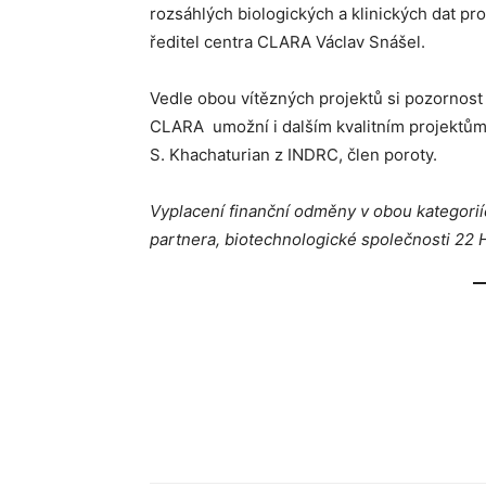
rozsáhlých biologických a klinických dat pr
ředitel centra CLARA Václav Snášel.
Vedle obou vítězných projektů si pozornost j
CLARA umožní i dalším kvalitním projektům z
S. Khachaturian z INDRC, člen poroty.
Vyplacení finanční odměny v obou kategori
partnera, biotechnologické společnosti 22 Ho