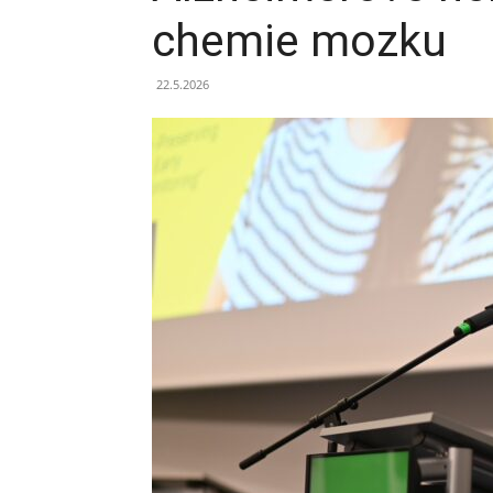
chemie mozku
22.5.2026