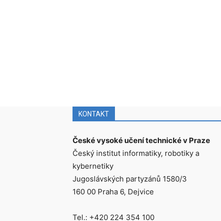
KONTAKT
České vysoké učení technické v Praze
Český institut informatiky, robotiky a
kybernetiky
Jugoslávských partyzánů 1580/3
160 00 Praha 6, Dejvice
Tel.: +420 224 354 100