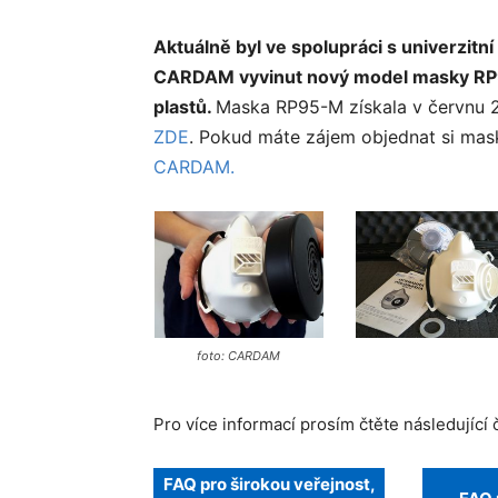
Aktuálně byl ve spolupráci s univerzitní
CARDAM vyvinut nový model masky RP9
plastů.
Maska RP95-M získala v červnu
ZDE
. Pokud máte zájem objednat si mas
CARDAM.
foto: CARDAM
Pro více informací prosím čtěte následující 
FAQ pro širokou veřejnost,