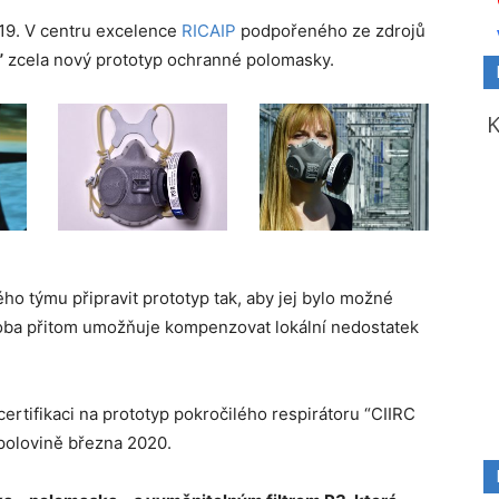
-19. V centru excelence
RICAIP
podpořeného ze zdrojů
”
zcela nový prototyp ochranné polomasky.
o týmu připravit prototyp tak, aby jej bylo možné
roba přitom umožňuje kompenzovat lokální nedostatek
rtifikaci na prototyp pokročilého respirátoru “CIIRC
olovině března 2020.