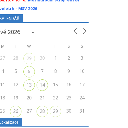
veletrh - MSV 2026
KALENDÁŘ
M
T
W
T
F
S
S
27
28
30
1
2
3
29
4
5
7
8
9
10
6
11
12
15
16
17
13
14
18
19
20
21
22
23
24
25
27
30
31
26
28
29
Lokalizace