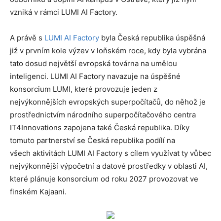
vzniká v rámci LUMI AI Factory.
A právě s
LUMI AI Factory
byla Česká republika úspěšná
již v prvním kole výzev v loňském roce, kdy byla vybrána
tato dosud největší evropská továrna na umělou
inteligenci. LUMI AI Factory navazuje na úspěšné
konsorcium LUMI, které provozuje jeden z
nejvýkonnějších evropských superpočítačů, do něhož je
prostřednictvím národního superpočítačového centra
IT4Innovations zapojena také Česká republika. Díky
tomuto partnerství se Česká republika podílí na
všech aktivitách LUMI AI Factory s cílem využívat ty vůbec
nejvýkonnější výpočetní a datové prostředky v oblasti AI,
které plánuje konsorcium od roku 2027 provozovat ve
finském Kajaani.