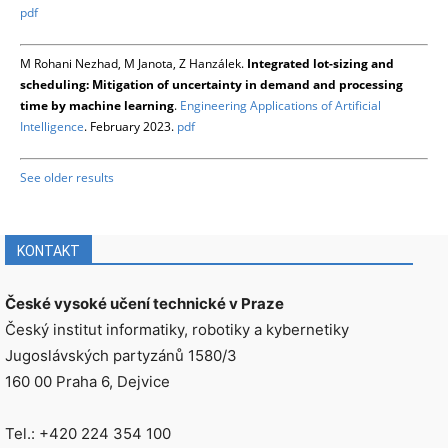
pdf
M Rohani Nezhad, M Janota, Z Hanzálek.
Integrated lot-sizing and
scheduling: Mitigation of uncertainty in demand and processing
time by machine learning
.
Engineering Applications of Artificial
Intelligence
. February 2023.
pdf
See older results
KONTAKT
České vysoké učení technické v Praze
Český institut informatiky, robotiky a kybernetiky
Jugoslávských partyzánů 1580/3
160 00 Praha 6, Dejvice
Tel.: +420 224 354 100