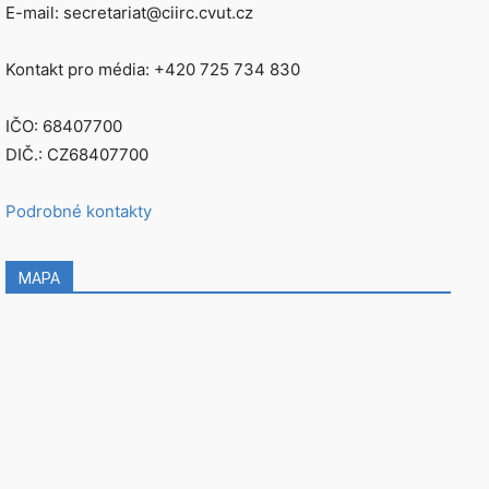
E-mail: secretariat@ciirc.cvut.cz
Kontakt pro média: +420 725 734 830
IČO: 68407700
DIČ.: CZ68407700
Podrobné kontakty
MAPA