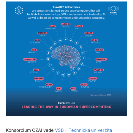
Konsorcium CZAI vede
VŠB – Technická univerzita