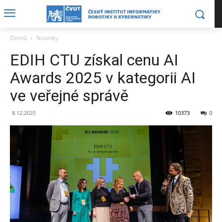
Domů
Novinky
EDIH CTU získal cenu AI
Awards 2025 v kategorii AI
ve veřejné správě
8.12.2025
10373
0