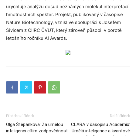
urychluje analýzu dosud neznámých molekul interpretací
hmotnostních spekter. Projekt, publikovaný v časopise
Nature Biotechnology, vznikl ve spolupráci s Josefem
Šivicem z CIIRC ČVUT, který zároveň působil v porotě
letošního ročníku AI Awards.
Předchozí článek
Další článek
Olga Štěpánková: Za umělou
CLARA v časopisu Academix:
inteligenci cítím zodpovědnost
Umělá inteligence a kvantové