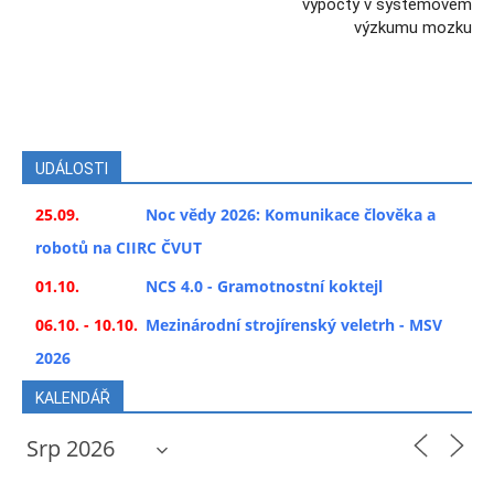
výpočty v systémovém
výzkumu mozku
UDÁLOSTI
25.09.
Noc vědy 2026: Komunikace člověka a
robotů na CIIRC ČVUT
01.10.
NCS 4.0 - Gramotnostní koktejl
06.10. - 10.10.
Mezinárodní strojírenský veletrh - MSV
2026
KALENDÁŘ