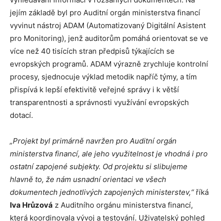
jejím základě byl pro Auditní orgán ministerstva financí
vyvinut nástroj ADAM (Automatizovaný Digitální Asistent
pro Monitoring), jenž auditorům pomáhá orientovat se ve
více než 40 tisících stran předpisů týkajících se
evropských programů. ADAM výrazně zrychluje kontrolní
procesy, sjednocuje výklad metodik napříč týmy, a tím
přispívá k lepší efektivitě veřejné správy i k větší
transparentnosti a správnosti využívání evropských
dotací.
„Projekt byl primárně navržen pro Auditní orgán
ministerstva financí, ale jeho využitelnost je vhodná i pro
ostatní zapojené subjekty. Od projektu si slibujeme
hlavně to, že nám usnadní orientaci ve všech
dokumentech jednotlivých zapojených ministerstev,“
říká
Iva Hrůzová
z Auditního orgánu ministerstva financí,
která koordinovala vývoj a testování. Uživatelský pohled