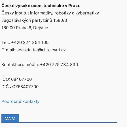
České vysoké učení technické v Praze
Český institut informatiky, robotiky a kybernetiky
Jugoslávských partyzánů 1580/3
160 00 Praha 6, Dejvice
Tel.: +420 224 354 100
E-mail: secretariat@ciirc.cvut.cz
Kontakt pro média: +420 725 734 830
IČO: 68407700
DIČ.: CZ68407700
Podrobné kontakty
MAPA