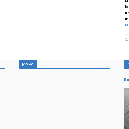
M 
lo
un
ma
In
Se
MAPA
Bu