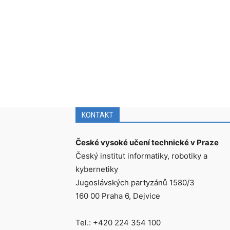
KONTAKT
České vysoké učení technické v Praze
Český institut informatiky, robotiky a
kybernetiky
Jugoslávských partyzánů 1580/3
160 00 Praha 6, Dejvice
Tel.: +420 224 354 100