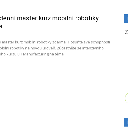
enní master kurz mobilní robotiky
ma
 master kurz mobilní robotiky zdarma Posuňte své schopnosti
mobilní robotiky na novou úroveň. Zúčastněte se intenzivního
ho kurzu EIT Manufacturing na téma...