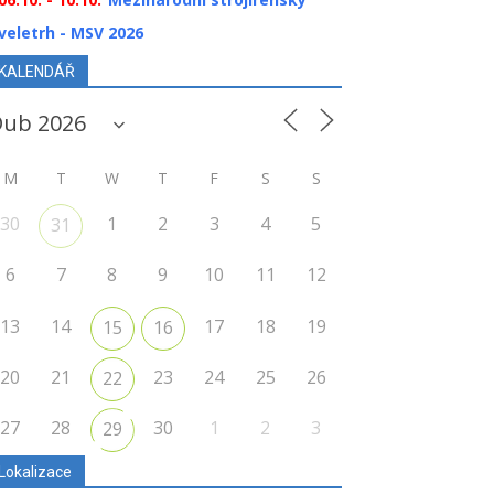
veletrh - MSV 2026
KALENDÁŘ
M
T
W
T
F
S
S
30
1
2
3
4
5
31
6
7
8
9
10
11
12
13
14
17
18
19
15
16
20
21
23
24
25
26
22
27
28
30
1
2
3
29
Lokalizace