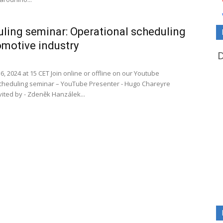
ling seminar: Operational scheduling
omotive industry
, 2024 at 15 CET Join online or offline on our Youtube
cheduling seminar – YouTube Presenter - Hugo Chareyre
nvited by - Zdeněk Hanzálek...