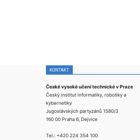
KONTAKT
České vysoké učení technické v Praze
Český institut informatiky, robotiky a
kybernetiky
Jugoslávských partyzánů 1580/3
160 00 Praha 6, Dejvice
Tel.: +420 224 354 100