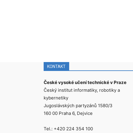
KONTAKT
České vysoké učení technické v Praze
Český institut informatiky, robotiky a
kybernetiky
Jugoslávských partyzánů 1580/3
160 00 Praha 6, Dejvice
Tel.: +420 224 354 100