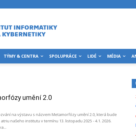
TÝMY & CENTRA
SPOLUPRÁCE
LIDÉ
MÉDIA
A
orfózy umění 2.0
ozvání na výstavu s názvem Metamorfózy umění 2.0, která bude
atriu našeho institutu v termínu 13. listopadu 2025 - 4.1. 2026.
a...