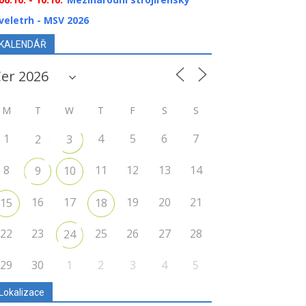
veletrh - MSV 2026
KALENDÁŘ
M
T
W
T
F
S
S
1
4
5
6
7
2
3
8
11
12
13
14
9
10
16
17
19
20
21
15
18
22
23
25
26
27
28
24
29
30
1
2
3
4
5
Lokalizace