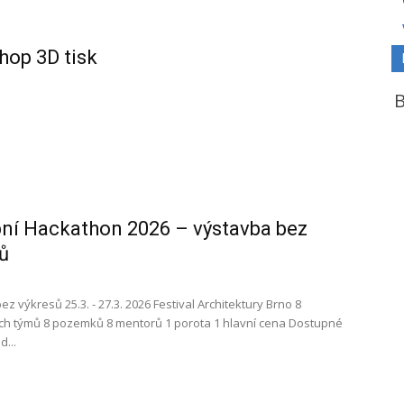
op 3D tisk
ní Hackathon 2026 – výstavba bez
ů
z výkresů 25.3. - 27.3. 2026 Festival Architektury Brno 8
ích týmů 8 pozemků 8 mentorů 1 porota 1 hlavní cena Dostupné
d...