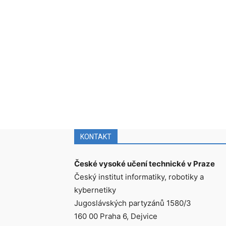
KONTAKT
České vysoké učení technické v Praze
Český institut informatiky, robotiky a
kybernetiky
Jugoslávských partyzánů 1580/3
160 00 Praha 6, Dejvice