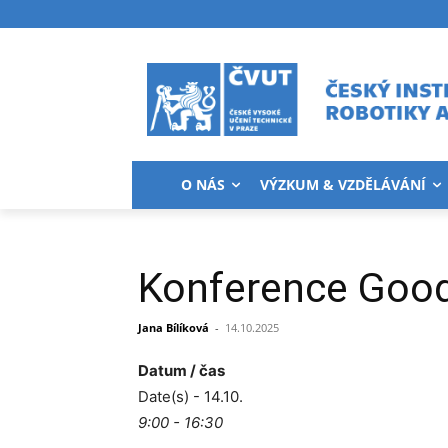
O NÁS
VÝZKUM & VZDĚLÁVÁNÍ
Konference Good
Jana Bílíková
-
14.10.2025
Datum / čas
Date(s) - 14.10.
9:00 - 16:30