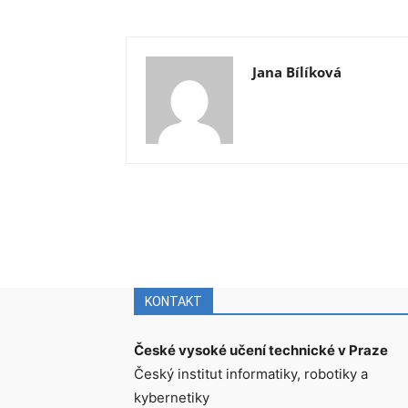
Jana Bílíková
KONTAKT
České vysoké učení technické v Praze
Český institut informatiky, robotiky a
kybernetiky