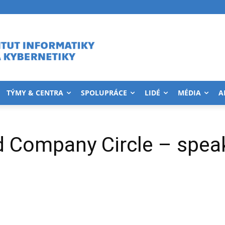
TÝMY & CENTRA
SPOLUPRÁCE
LIDÉ
MÉDIA
A
 Company Circle – speak