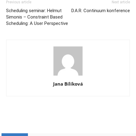
Previous article
Next article
Scheduling seminar: Helmut
D.A.R. Continuum konference
Simonis – Constraint Based
Scheduling: A User Perspective
Jana Bílíková