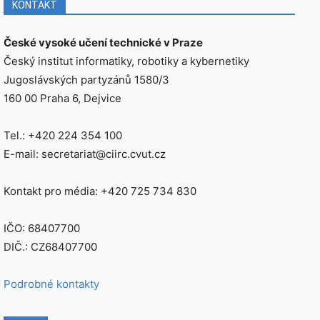
KONTAKT
České vysoké učení technické v Praze
Český institut informatiky, robotiky a kybernetiky
Jugoslávských partyzánů 1580/3
160 00 Praha 6, Dejvice
Tel.: +420 224 354 100
E-mail: secretariat@ciirc.cvut.cz
Kontakt pro média: +420 725 734 830
IČO: 68407700
DIČ.: CZ68407700
Podrobné kontakty