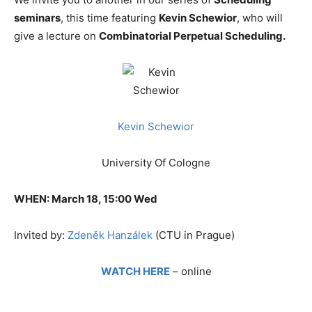
seminars
, this time featuring
Kevin Schewior
, who will
give a lecture on
Combinatorial Perpetual Scheduling.
Kevin Schewior
University Of Cologne
WHEN: March 18, 15:00 Wed
Invited by:
Zdeněk Hanzálek
(CTU in Prague)
WATCH HERE
– online