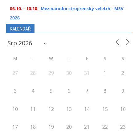
06.10. - 10.10.
Mezinárodní strojírenský veletrh - MSV
2026
KALENDÁŘ
M
T
W
T
F
S
S
27
28
29
30
31
1
2
7
3
4
5
6
8
9
10
11
12
13
14
15
16
17
18
19
20
21
22
23