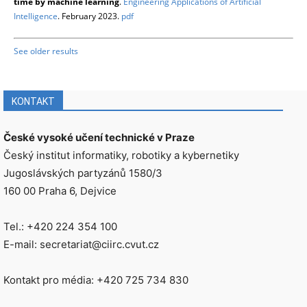
time by machine learning
.
Engineering Applications of Artificial
Intelligence
. February 2023.
pdf
See older results
KONTAKT
České vysoké učení technické v Praze
Český institut informatiky, robotiky a kybernetiky
Jugoslávských partyzánů 1580/3
160 00 Praha 6, Dejvice
Tel.: +420 224 354 100
E-mail: secretariat@ciirc.cvut.cz
Kontakt pro média: +420 725 734 830