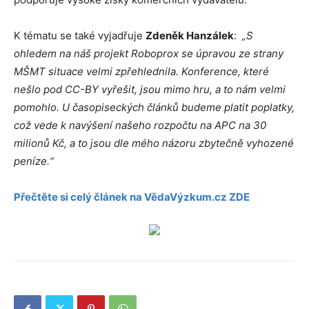
K tématu se také vyjadřuje
Zdeněk Hanzálek
:
„S
ohledem na náš projekt Roboprox se úpravou ze strany
MŠMT situace velmi zpřehlednila. Konference, které
nešlo pod CC-BY vyřešit, jsou mimo hru, a to nám velmi
pomohlo. U časopiseckých článků budeme platit poplatky,
což vede k navýšení našeho rozpočtu na APC na 30
milionů Kč, a to jsou dle mého názoru zbytečně vyhozené
peníze.“
Přečtěte si celý článek na VědaVýzkum.cz ZDE