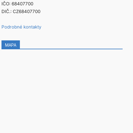
IČO: 68407700
DIČ.: CZ68407700
Podrobné kontakty
MAPA