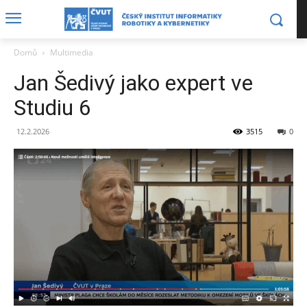
Domů
Multimedia
Jan Šedivý jako expert ve
Studiu 6
12.2.2026
3515
0