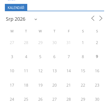
KALENDÁŘ
M
T
W
T
F
S
S
27
28
29
30
31
1
2
9
3
4
5
6
7
8
10
11
12
13
14
15
16
17
18
19
20
21
22
23
24
25
26
27
28
29
30