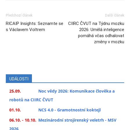
Předchozí článek
Další článek
RICAIP Insights: Seznamte se
CIIRC ČVUT na Týdnu mozku
s Václavem Voltrem
2026: Umělá inteligence
pomáhá včas odhalovat
změny v mozku
UDÁLOSTI
25.09.
Noc vědy 2026: Komunikace člověka a
robotů na CIIRC ČVUT
01.10.
NCS 4.0 - Gramotnostní koktejl
06.10. - 10.10.
Mezinárodní strojírenský veletrh - MSV
2026