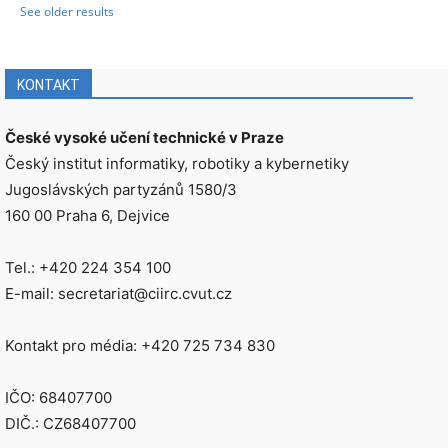
See older results
KONTAKT
České vysoké učení technické v Praze
Český institut informatiky, robotiky a kybernetiky
Jugoslávských partyzánů 1580/3
160 00 Praha 6, Dejvice
Tel.: +420 224 354 100
E-mail: secretariat@ciirc.cvut.cz
Kontakt pro média: +420 725 734 830
IČO: 68407700
DIČ.: CZ68407700