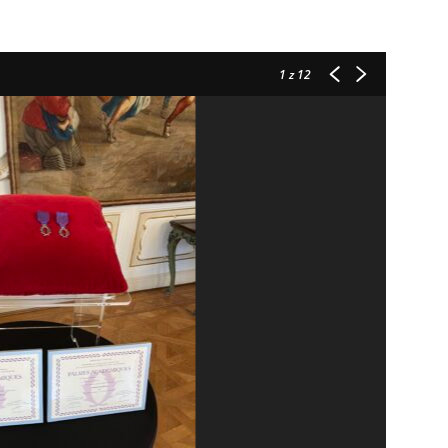
1
z 12