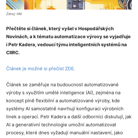
Zdroj: HN
Přečtěte si článek, který vyšel v Hospodářských
Novinách, a k tématu automatizace výrovy se vyjadřuje
i Petr Kadera, vedoucí týmu inteligentních systémů na
CIIRC.
Článek je možné si přečíst ZDE.
Článek se zaměřuje na budoucnost automatizované
výroby s využitím umělé inteligence (AI), zejména na
koncept plně flexibilní a automatizované výroby, kde
systémy AI samostatně navrhují konfiguraci výrobních
linek a operací. Petr Kadera a další odborníci diskutují, jak
AI a generativní technologie umožní automatizovat
procesy, které dnes vyžadují manuální nastavení, jako