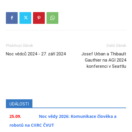
Předchozí článek
Další článek
Noc vědců 2024 - 27. září 2024
Josef Urban a Thibault
Gauthier na AGI 2024
konferenci v Seattlu
UDÁLOSTI
25.09.
Noc vědy 2026: Komunikace člověka a
robotů na CIIRC ČVUT