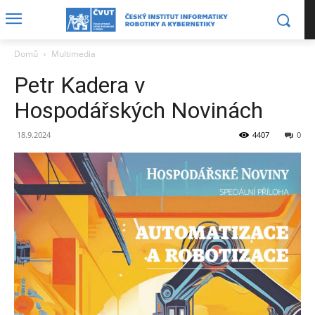
Domů
Multimedia
Petr Kadera v
Hospodářských Novinách
18.9.2024
4407
0