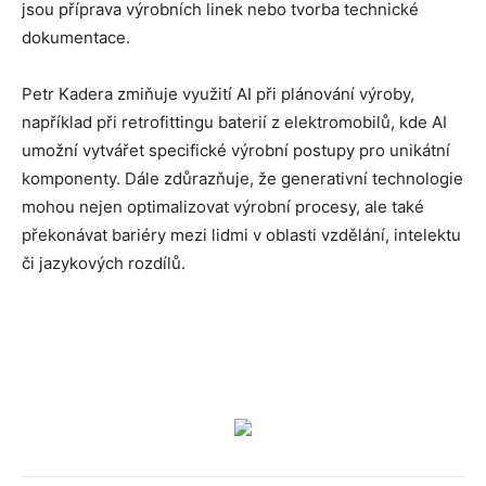
jsou příprava výrobních linek nebo tvorba technické
dokumentace.
Petr Kadera zmiňuje využití AI při plánování výroby,
například při retrofittingu baterií z elektromobilů, kde AI
umožní vytvářet specifické výrobní postupy pro unikátní
komponenty. Dále zdůrazňuje, že generativní technologie
mohou nejen optimalizovat výrobní procesy, ale také
překonávat bariéry mezi lidmi v oblasti vzdělání, intelektu
či jazykových rozdílů.