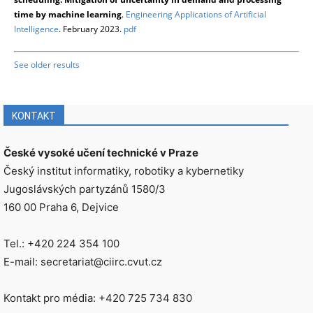
time by machine learning
.
Engineering Applications of Artificial
Intelligence
. February 2023.
pdf
See older results
KONTAKT
České vysoké učení technické v Praze
Český institut informatiky, robotiky a kybernetiky
Jugoslávských partyzánů 1580/3
160 00 Praha 6, Dejvice
Tel.: +420 224 354 100
E-mail: secretariat@ciirc.cvut.cz
Kontakt pro média: +420 725 734 830