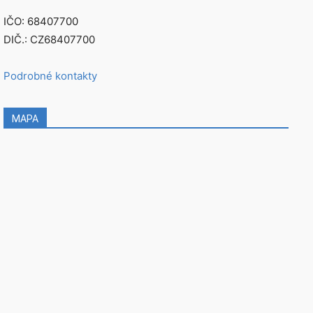
IČO: 68407700
DIČ.: CZ68407700
Podrobné kontakty
MAPA