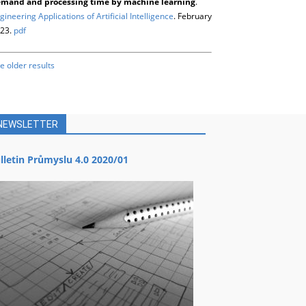
mand and processing time by machine learning
.
gineering Applications of Artificial Intelligence
. February
23.
pdf
e older results
NEWSLETTER
lletin Průmyslu 4.0 2020/01