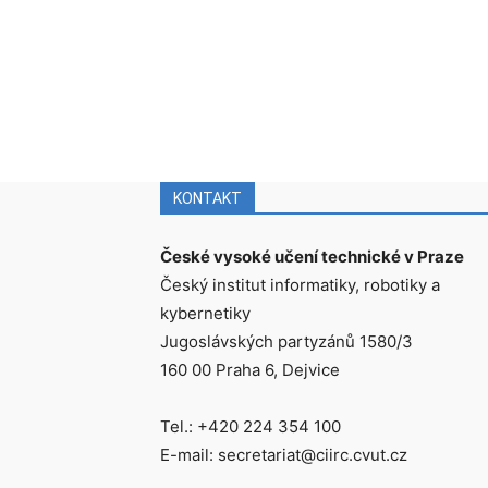
KONTAKT
České vysoké učení technické v Praze
Český institut informatiky, robotiky a
kybernetiky
Jugoslávských partyzánů 1580/3
160 00 Praha 6, Dejvice
Tel.: +420 224 354 100
E-mail: secretariat@ciirc.cvut.cz