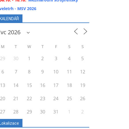
veletrh - MSV 2026
KALENDÁŘ
M
T
W
T
F
S
S
29
30
1
2
3
4
5
6
7
8
9
10
11
12
13
14
15
16
17
18
19
20
21
22
23
24
25
26
27
28
29
30
31
1
2
Lokalizace