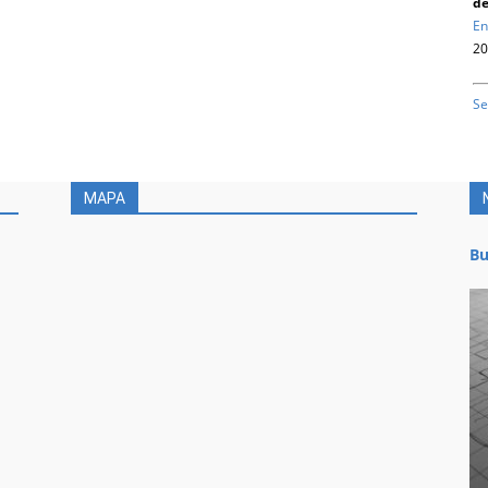
de
En
20
Se
MAPA
Bu