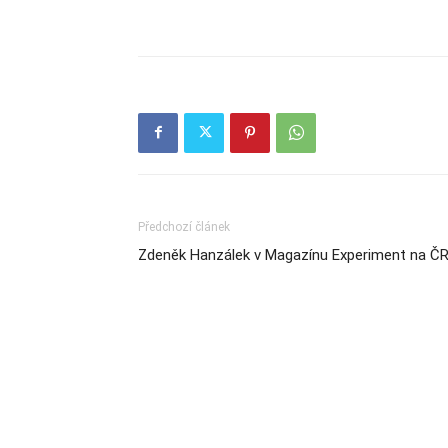
Předchozí článek
Zdeněk Hanzálek v Magazínu Experiment na Č