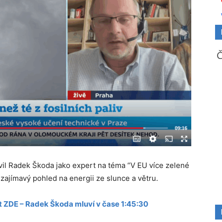
il Radek Škoda jako expert na téma “V EU více zelené
k zajímavý pohled na energii ze slunce a větru.
it ZDE – Radek Škoda mluví v čase 1:45:30