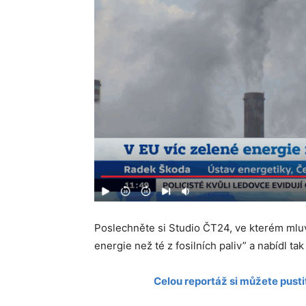
Poslechněte si Studio ČT24, ve kterém mluv
energie než té z fosilních paliv” a nabídl ta
Celou reportáž si můžete pust