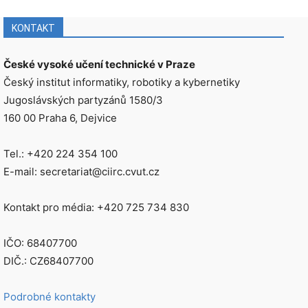
KONTAKT
České vysoké učení technické v Praze
Český institut informatiky, robotiky a kybernetiky
Jugoslávských partyzánů 1580/3
160 00 Praha 6, Dejvice
Tel.: +420 224 354 100
E-mail: secretariat@ciirc.cvut.cz
Kontakt pro média: +420 725 734 830
IČO: 68407700
DIČ.: CZ68407700
Podrobné kontakty