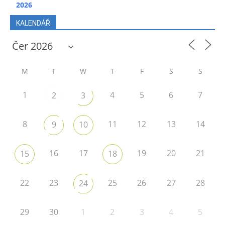
2026
KALENDÁŘ
M
T
W
T
F
S
S
1
4
5
6
7
2
3
8
11
12
13
14
9
10
16
17
19
20
21
15
18
22
23
25
26
27
28
24
29
30
1
2
3
4
5