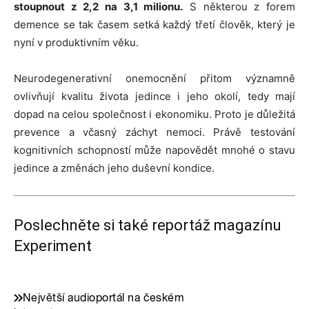
stoupnout z 2,2 na 3,1 milionu.
S některou z forem
demence se tak časem setká každý třetí člověk, který je
nyní v produktivním věku.
Neurodegenerativní onemocnění přitom významně
ovlivňují kvalitu života jedince i jeho okolí, tedy mají
dopad na celou společnost i ekonomiku. Proto je důležitá
prevence a včasný záchyt nemoci. Právě testování
kognitivních schopností může napovědět mnohé o stavu
jedince a změnách jeho duševní kondice.
Poslechněte si také
reportáž magazínu
Experiment