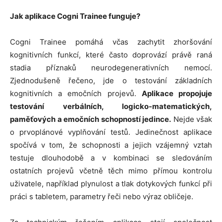
Jak aplikace Cogni Trainee funguje?
Cogni Trainee pomáhá včas zachytit zhoršování
kognitivních funkcí, které často doprovází právě raná
stadia příznaků neurodegenerativních nemocí.
Zjednodušeně řečeno, jde o testování základních
kognitivních a emočních projevů.
Aplikace propojuje
testování verbálních, logicko-matematických,
paměťových a emočních schopností jedince.
Nejde však
o prvoplánové vyplňování testů. Jedinečnost aplikace
spočívá v tom, že schopnosti a jejich vzájemný vztah
testuje dlouhodobě a v kombinaci se sledováním
ostatních projevů včetně těch mimo přímou kontrolu
uživatele, například plynulost a tlak dotykových funkcí při
práci s tabletem, parametry řeči nebo výraz obličeje.