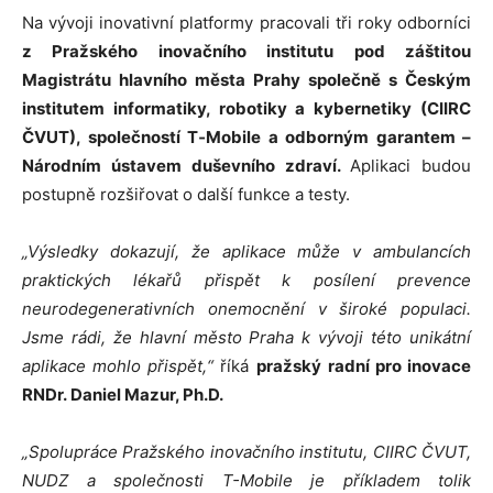
Na vývoji inovativní platformy pracovali tři roky odborníci
z Pražského inovačního institutu pod záštitou
Magistrátu hlavního města Prahy společně s Českým
institutem informatiky, robotiky a kybernetiky (CIIRC
ČVUT), společností T‑Mobile a odborným garantem –
Národním ústavem duševního zdraví.
Aplikaci budou
postupně rozšiřovat o další funkce a testy.
„Výsledky dokazují, že aplikace může v ambulancích
praktických lékařů přispět k posílení prevence
neurodegenerativních onemocnění v široké populaci.
Jsme rádi, že hlavní město Praha k vývoji této unikátní
aplikace mohlo přispět,“
říká
pražský
radní pro inovace
RNDr. Daniel Mazur, Ph.D.
„Spolupráce Pražského inovačního institutu, CIIRC ČVUT,
NUDZ a společnosti T-Mobile je příkladem tolik