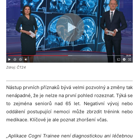
Zdroj: ČT24
Nástup prvních příznaků bývá velmi pozvolný a změny tak
nenápadné, že je nelze na první pohled rozeznat. Týká se
to zejména seniorů nad 65 let. Negativní vývoj nebo
oddálení postupující nemoci může zbrzdit trénink nebo
medikace. Klíčové je ale poznat zhoršení včas.
„Aplikace Cogni Trainee není diagnostickou ani léčebnou