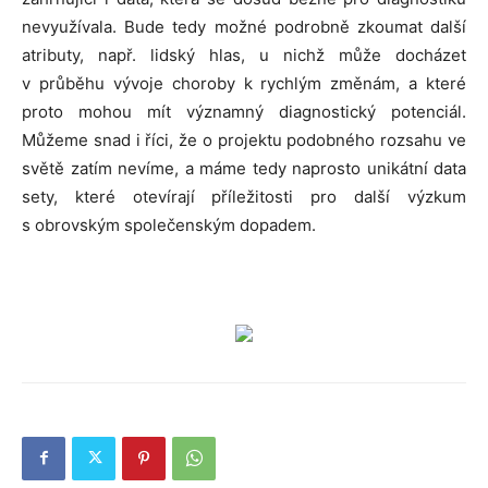
nevyužívala. Bude tedy možné podrobně zkoumat další
atributy, např. lidský hlas, u nichž může docházet
v průběhu vývoje choroby k rychlým změnám, a které
proto mohou mít významný diagnostický potenciál.
Můžeme snad i říci, že o projektu podobného rozsahu ve
světě zatím nevíme, a máme tedy naprosto unikátní data
sety, které otevírají příležitosti pro další výzkum
s obrovským společenským dopadem.