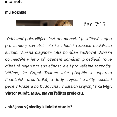
čas: 7:15
„Oddálení pokročilých fází onemocnění je klíčové nejen
pro seniory samotné, ale i z hlediska kapacit sociálních
služeb. Včasná diagnóza totiž pomůže zachovat člověka
co nejdéle v jeho přirozeném domácím prostředí. To je
důležité nejen pro společnost, ale i pro veřejné rozpočty.
Věříme, že Cogni Trainee také přispěje k úsporám
finančních prostředků, a tedy zvýšení kvality sociální
péče v Praze a do budoucna i v dalších krajích,“
říká
Mgr.
Viktor Kubát, MBA, hlavní řešitel projektu.
Jaké jsou výsledky klinické studie?