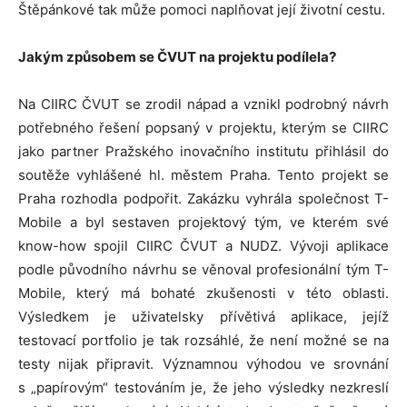
Štěpánkové tak může pomoci naplňovat její životní cestu.
Jakým způsobem se ČVUT na projektu podílela?
Na CIIRC ČVUT se zrodil nápad a vznikl podrobný návrh
potřebného řešení popsaný v projektu, kterým se CIIRC
jako partner Pražského inovačního institutu přihlásil do
soutěže vyhlášené hl. městem Praha. Tento projekt se
Praha rozhodla podpořit. Zakázku vyhrála společnost T-
Mobile a byl sestaven projektový tým, ve kterém své
know-how spojil CIIRC ČVUT a NUDZ. Vývoji aplikace
podle původního návrhu se věnoval profesionální tým T-
Mobile, který má bohaté zkušenosti v této oblasti.
Výsledkem je uživatelsky přívětivá aplikace, jejíž
testovací portfolio je tak rozsáhlé, že není možné se na
testy nijak připravit. Významnou výhodou ve srovnání
s „papírovým“ testováním je, že jeho výsledky nezkreslí