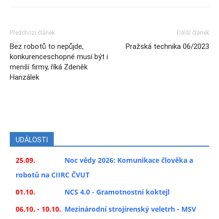
Předchozí článek
Další článek
Bez robotů to nepůjde,
Pražská technika 06/2023
konkurenceschopné musí být i
menší firmy, říká Zdeněk
Hanzálek
UDÁLOSTI
25.09.
Noc vědy 2026: Komunikace člověka a
robotů na CIIRC ČVUT
01.10.
NCS 4.0 - Gramotnostní koktejl
06.10. - 10.10.
Mezinárodní strojírenský veletrh - MSV