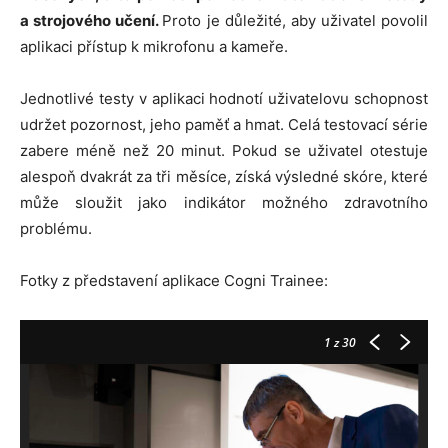
a strojového učení.
Proto je důležité, aby uživatel povolil
aplikaci přístup k mikrofonu a kameře.
Jednotlivé testy v aplikaci hodnotí uživatelovu schopnost
udržet pozornost, jeho paměť a hmat. Celá testovací série
zabere méně než 20 minut. Pokud se uživatel otestuje
alespoň dvakrát za tři měsíce, získá výsledné skóre, které
může sloužit jako indikátor možného zdravotního
problému.
Fotky z představení aplikace Cogni Trainee:
1
z 30