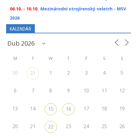
06.10. - 10.10.
Mezinárodní strojírenský veletrh - MSV
2026
KALENDÁŘ
M
T
W
T
F
S
S
30
1
2
3
4
5
31
6
7
8
9
10
11
12
13
14
17
18
19
15
16
20
21
23
24
25
26
22