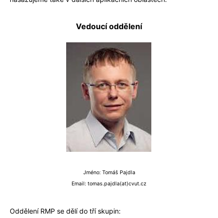
Vedoucí oddělení
Jméno: Tomáš Pajdla
Email: tomas.pajdla(at)cvut.cz
Oddělení RMP se dělí do tří skupin: