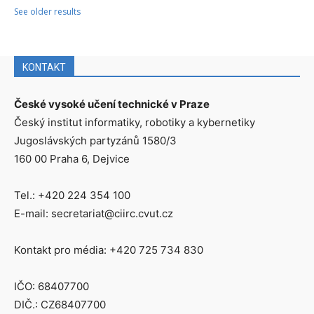
See older results
KONTAKT
České vysoké učení technické v Praze
Český institut informatiky, robotiky a kybernetiky
Jugoslávských partyzánů 1580/3
160 00 Praha 6, Dejvice
Tel.: +420 224 354 100
E-mail: secretariat@ciirc.cvut.cz
Kontakt pro média: +420 725 734 830
IČO: 68407700
DIČ.: CZ68407700