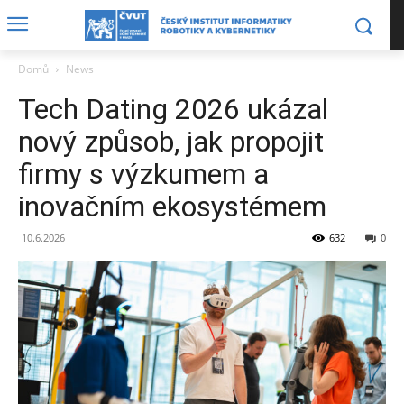
Domů
News
Tech Dating 2026 ukázal
nový způsob, jak propojit
firmy s výzkumem a
inovačním ekosystémem
10.6.2026
632
0