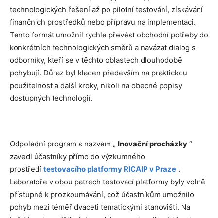
technologických řešení až po pilotní testování, získávání
finančních prostředků nebo přípravu na implementaci.
Tento formát umožnil rychle převést obchodní potřeby do
konkrétních technologických směrů a navázat dialog s
odborníky, kteří se v těchto oblastech dlouhodobě
pohybují. Důraz byl kladen především na praktickou
použitelnost a další kroky, nikoli na obecné popisy
dostupných technologií.
Odpolední program s názvem „
Inovační procházky
“
zavedl účastníky přímo do výzkumného
prostředí
testovacího platformy RICAIP v Praze
.
Laboratoře v obou patrech testovací platformy byly volně
přístupné k prozkoumávání, což účastníkům umožnilo
pohyb mezi téměř dvaceti tematickými stanovišti. Na