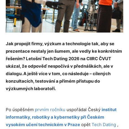
Jak propojit firmy, výzkum a technologie tak, aby se
prezentace nestaly jen šumem, ale vedly ke konkrétním
řešením? Letošní Tech Dating 2026 na CIIRC ČVUT
ukázal, že odpověď nespočívá v přednáškách, ale v
dialogu. A ještě více v tom, co následuje – cílených
konzultacích, testování a přímém přístupu do
výzkumných laboratoří.
Po úspěšném
prvním ročníku
uspořádal Český
institut
informatiky, robotiky a kybernetiky při Českém
vysokém učení technickém v Praze
opět
Tech Dating
,