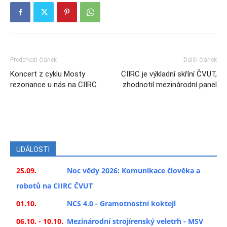
Předchozí článek
Další článek
Koncert z cyklu Mosty
CIIRC je výkladní skříní ČVUT,
rezonance u nás na CIIRC
zhodnotil mezinárodní panel
UDÁLOSTI
25.09.
Noc vědy 2026: Komunikace člověka a
robotů na CIIRC ČVUT
01.10.
NCS 4.0 - Gramotnostní koktejl
06.10. - 10.10.
Mezinárodní strojírenský veletrh - MSV