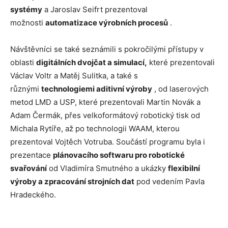
systémy
a Jaroslav Seifrt prezentoval
možnosti
automatizace výrobních procesů
.
Návštěvníci se také seznámili s pokročilými přístupy v
oblasti
digitálních dvojčat a simulací,
které prezentovali
Václav Voltr a Matěj Sulitka, a také s
různými
technologiemi aditivní výroby
, od laserových
metod LMD a USP, které prezentovali Martin Novák a
Adam Čermák, přes velkoformátový robotický tisk od
Michala Rytíře, až po technologii WAAM, kterou
prezentoval Vojtěch Votruba. Součástí programu byla i
prezentace
plánovacího softwaru pro robotické
svařování
od Vladimíra Smutného a ukázky
flexibilní
výroby a zpracování strojních dat
pod vedením Pavla
Hradeckého.