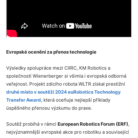
Evropské ocenění za přenos technologie
Výsledky spolupráce mezi CIIRC, KM Robotics a
společností Wienerberger si všimla i evropská odborná
veřejnost. Projekt zdicího robota WLTR získal prestižní
druhé místo v soutěži 2024 euRobotics Technology
Transfer Award
, která oceňuje nejlepší příklady
úspěšného přenosu výzkumu do praxe.
Soutěž probíhá v rámci
European Robotics Forum (ERF)
,
nejvýznamnější evropské akce pro robotiku a související