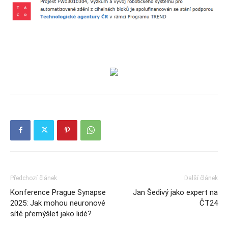
Předchozí článek
Další článek
Konference Prague Synapse
Jan Šedivý jako expert na
2025: Jak mohou neuronové
ČT24
sítě přemýšlet jako lidé?