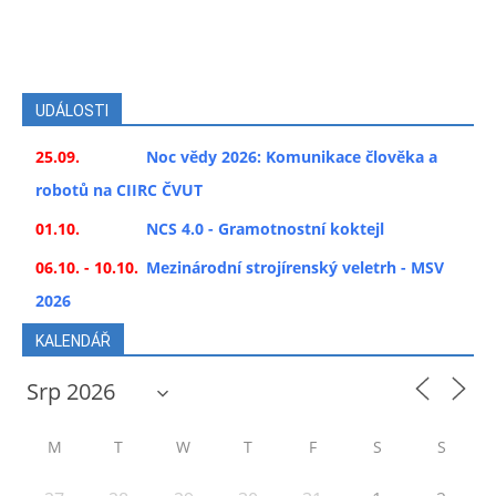
UDÁLOSTI
25.09.
Noc vědy 2026: Komunikace člověka a
robotů na CIIRC ČVUT
01.10.
NCS 4.0 - Gramotnostní koktejl
06.10. - 10.10.
Mezinárodní strojírenský veletrh - MSV
2026
KALENDÁŘ
M
T
W
T
F
S
S