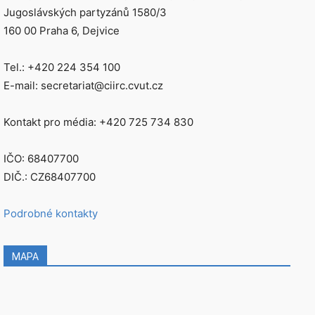
Jugoslávských partyzánů 1580/3
160 00 Praha 6, Dejvice
Tel.: +420 224 354 100
E-mail: secretariat@ciirc.cvut.cz
Kontakt pro média: +420 725 734 830
IČO: 68407700
DIČ.: CZ68407700
Podrobné kontakty
MAPA