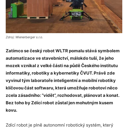
Zdroj: Wienerberger s.r.o.
Zatímco se český robot WLTR pomalu stává symbolem
automatizace ve stavebnictví, málokdo tuší, že jeho
mozek vznikal z velké části na půdě Českého institutu
informatiky, robotiky a kybernetiky ČVUT. Právě zde
vyvinul tým laboratoře inteligentní a mobilní robotiky
klíčovou část softwaru, která umožňuje robotovi něco
zcela zásadního: “vidět”, rozhodovat, plánovat a konat.
Bez toho by Zdící robot zůstal jen mohutným kusem
kovu.
Zdící robot je plně autonomní robotický systém, který