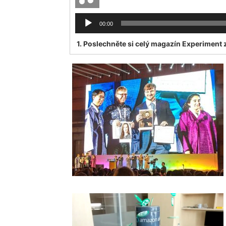
Audio
00:00
Player
1.
Poslechněte si celý magazín Experiment z