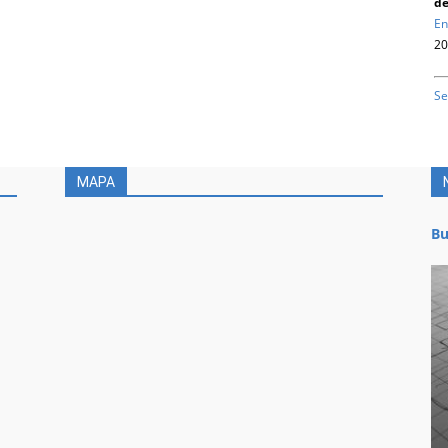
de
En
20
Se
MAPA
Bu