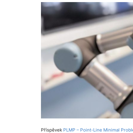
Příspěvek
PLMP – Point-Line Minimal Proble