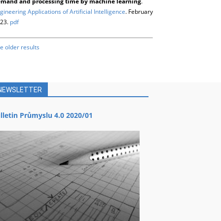
mand and processing time by machine learning
.
gineering Applications of Artificial Intelligence
. February
23.
pdf
e older results
NEWSLETTER
lletin Průmyslu 4.0 2020/01