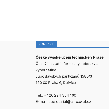
KONTAKT
České vysoké učení technické v Praze
Český institut informatiky, robotiky a
kybernetiky
Jugoslávských partyzánů 1580/3
160 00 Praha 6, Dejvice
Tel.: +420 224 354 100
E-mail: secretariat@ciirc.cvut.cz