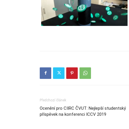
Předchozí článek
Ocenění pro CIIRC ČVUT: Nejlepší studentský
příspěvek na konferenci ICCV 2019