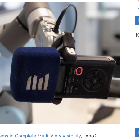
ms in Complete Multi-View Visibility
, jehož