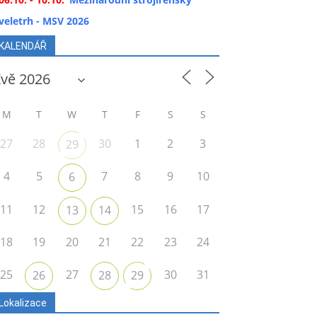
veletrh - MSV 2026
KALENDÁŘ
M
T
W
T
F
S
S
27
28
30
1
2
3
29
4
5
7
8
9
10
6
11
12
15
16
17
13
14
18
19
20
21
22
23
24
25
27
30
31
26
28
29
Lokalizace