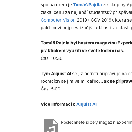
spoluatorem je
Tomáš Pajdla
ze skupiny Ap
získal cenu za nejlepší studentský příspěv
Computer Vision
2019 (ICCV 2019), která se
patří mezi nejprestižnější události v oblasti
Tomáš Pajdla byl hostem magazínu Experim
praktickém využití ve světě kolem nás.
Čas: 10:30
Tým Alquist AI
se již potřetí připravuje na
ročnících se jim velmi dařilo.
Jak se připravu
Čas: 5:00
Více informací o
Alquist AI
Poslechněte si celý magazín Experim