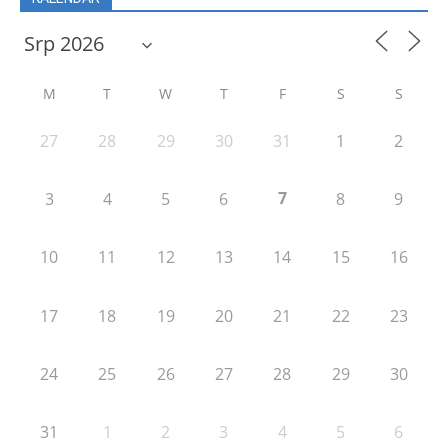
M
T
W
T
F
S
S
27
28
29
30
31
1
2
7
3
4
5
6
8
9
10
11
12
13
14
15
16
17
18
19
20
21
22
23
24
25
26
27
28
29
30
31
1
2
3
4
5
6