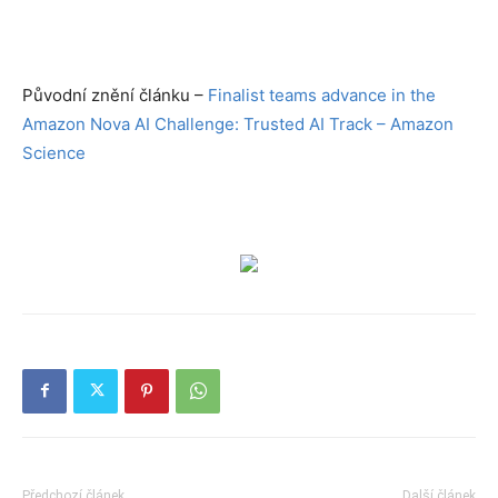
Původní znění článku –
Finalist teams advance in the
Amazon Nova AI Challenge: Trusted AI Track – Amazon
Science
Předchozí článek
Další článek