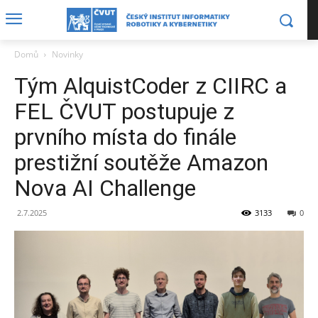
Domů
Novinky
Tým AlquistCoder z CIIRC a
FEL ČVUT postupuje z
prvního místa do finále
prestižní soutěže Amazon
Nova AI Challenge
2.7.2025
3133
0