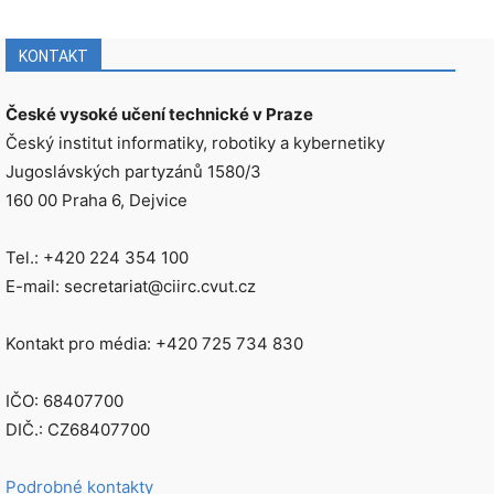
KONTAKT
České vysoké učení technické v Praze
Český institut informatiky, robotiky a kybernetiky
Jugoslávských partyzánů 1580/3
160 00 Praha 6, Dejvice
Tel.: +420 224 354 100
E-mail: secretariat@ciirc.cvut.cz
Kontakt pro média: +420 725 734 830
IČO: 68407700
DIČ.: CZ68407700
Podrobné kontakty