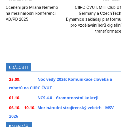
Ocenění pro Milana Němého
CIIRC ČVUT, MIT Club of
na mezinárodní konferenci
Germany a CzechTech
AD/PD 2025
Dynamics zakládají platformu
pro vzdělávání lídrů digitální
transformace
UDÁLOSTI
25.09.
Noc vědy 2026: Komunikace člověka a
robotů na CIIRC ČVUT
01.10.
NCS 4.0 - Gramotnostní koktejl
06.10. - 10.10.
Mezinárodní strojírenský veletrh - MSV
2026
KALENDÁŘ