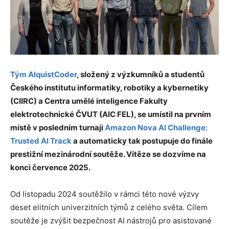
Tým AlquistCoder
, složený z výzkumníků a studentů
Českého institutu informatiky, robotiky a kybernetiky
(CIIRC) a Centra umělé inteligence Fakulty
elektrotechnické ČVUT (AIC FEL), se umístil na prvním
místě v posledním turnaji
Amazon Nova AI Challenge:
Trusted AI Track
a automaticky tak postupuje do finále
prestižní mezinárodní soutěže. Vítěze se dozvíme na
konci července 2025.
Od listopadu 2024 soutěžilo v rámci této nové výzvy
deset elitních univerzitních týmů z celého světa. Cílem
soutěže je zvýšit bezpečnost AI nástrojů pro asistované