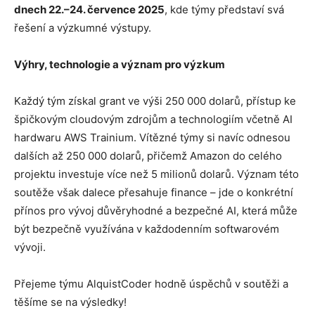
dnech 22.–24. července 2025
, kde týmy představí svá
řešení a výzkumné výstupy.
Výhry, technologie a význam pro výzkum
Každý tým získal grant ve výši 250 000 dolarů, přístup ke
špičkovým cloudovým zdrojům a technologiím včetně AI
hardwaru AWS Trainium. Vítězné týmy si navíc odnesou
dalších až 250 000 dolarů, přičemž Amazon do celého
projektu investuje více než 5 milionů dolarů. Význam této
soutěže však dalece přesahuje finance – jde o konkrétní
přínos pro vývoj důvěryhodné a bezpečné AI, která může
být bezpečně využívána v každodenním softwarovém
vývoji.
Přejeme týmu AlquistCoder hodně úspěchů v soutěži a
těšíme se na výsledky!