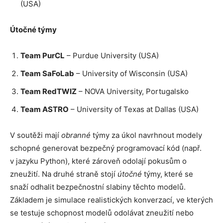
(USA)
Útočné týmy
Team PurCL
– Purdue University (USA)
Team SaFoLab
– University of Wisconsin (USA)
Team RedTWIZ
– NOVA University, Portugalsko
Team ASTRO
– University of Texas at Dallas (USA)
V soutěži mají
obranné
týmy za úkol navrhnout modely
schopné generovat bezpečný programovací kód (např.
v jazyku Python), které zároveň odolají pokusům o
zneužití. Na druhé straně stojí
útočné
týmy, které se
snaží odhalit bezpečnostní slabiny těchto modelů.
Základem je simulace realistických konverzací, ve kterých
se testuje schopnost modelů odolávat zneužití nebo