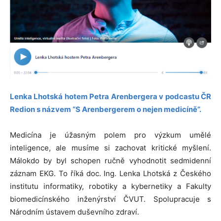
Lenka Lhotská hotem Petra
Arenbergera v podcastu ČR
Redion s názvem “S Arenbergerem o nejen medicíně”.
Medicína je úžasným polem pro výzkum umělé
inteligence, ale musíme si zachovat kritické myšlení.
Málokdo by byl schopen ručně vyhodnotit sedmidenní
záznam EKG. To říká doc. Ing. Lenka Lhotská z Českého
institutu informatiky, robotiky a kybernetiky a Fakulty
biomedicínského inženýrství ČVUT. Spolupracuje s
Národním ústavem duševního zdraví.