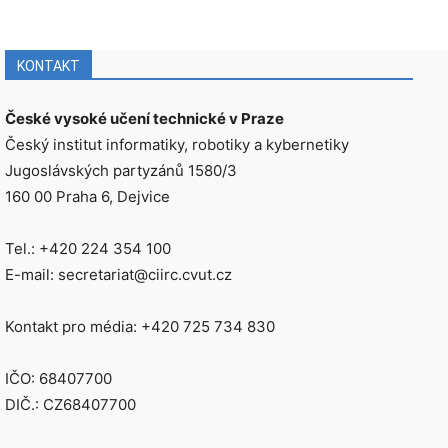
KONTAKT
České vysoké učení technické v Praze
Český institut informatiky, robotiky a kybernetiky
Jugoslávských partyzánů 1580/3
160 00 Praha 6, Dejvice
Tel.: +420 224 354 100
E-mail: secretariat@ciirc.cvut.cz
Kontakt pro média: +420 725 734 830
IČO: 68407700
DIČ.: CZ68407700