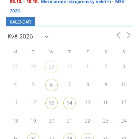
06.10. - 10.10.
Mezinárodní strojírenský veletrh - MSV
2026
KALENDÁŘ
M
T
W
T
F
S
S
27
28
30
1
2
3
29
4
5
7
8
9
10
6
11
12
15
16
17
13
14
18
19
20
21
22
23
24
25
27
30
31
26
28
29