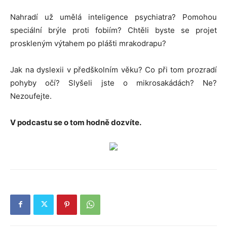
Nahradí už umělá inteligence psychiatra? Pomohou
speciální brýle proti fobiím? Chtěli byste se projet
proskleným výtahem po plášti mrakodrapu?
Jak na dyslexii v předškolním věku? Co při tom prozradí
pohyby očí? Slyšeli jste o mikrosakádách? Ne?
Nezoufejte.
V podcastu se o tom hodně dozvíte.