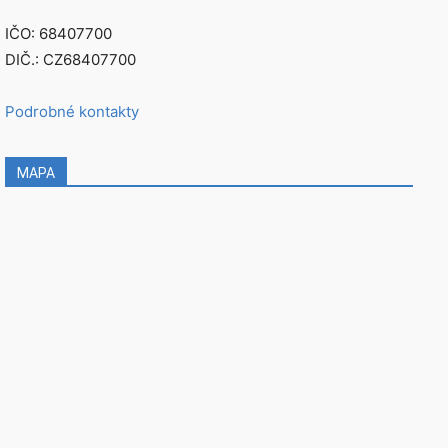
IČO: 68407700
DIČ.: CZ68407700
Podrobné kontakty
MAPA