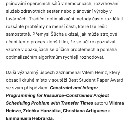
plánování operačních sálů v nemocnicích, rozvrhování
služeb zdravotních sester nebo plánování výroby v
továrnách. Tradiční optimalizační metody často rozdělují
rozsáhlé problémy na menší části, které lze řešit
samostatně. Přemysl Šůcha ukázal, jak může strojové
učení tento proces zlepšit tím, že se učí rozpoznávat
vzorce v opakujících se dílčích problémech a pomáhá
optimalizačním algoritmům rychleji rozhodovat.
Další významný úspěch zaznamenal Vilém Heinz, který
obsadil druhé místo v soutěži Best Student Paper Award
se svým příspěvkem
Constraint and Integer
Programming for Resource-Constrained Project
Scheduling Problem with Transfer Times
autorů
Viléma
Heinze, Zdeňka Hanzálka, Christiana Artiguese
a
Emmanuela Hebrarda
.