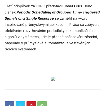
Třetí příspěvek za CIIRC představil
Josef Grus
. Jeho
článek
Periodic Scheduling of Grouped Time-Triggered
Signals on a Single Resource
se zaměřil na výzvy
inspirované průmyslovými aplikacemi. Práce se zabývala
efektivním rozvrhováním periodických komunikačních
signálů v systémech, kde je přesné načasování zásadní,
například v průmyslové automatizaci a vestavěných
řídicích systémech.