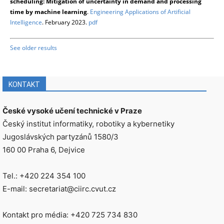
scheduling: Mitigation of uncertainty in demand and processing
time by machine learning
.
Engineering Applications of Artificial
Intelligence
. February 2023.
pdf
See older results
KONTAKT
České vysoké učení technické v Praze
Český institut informatiky, robotiky a kybernetiky
Jugoslávských partyzánů 1580/3
160 00 Praha 6, Dejvice
Tel.: +420 224 354 100
E-mail: secretariat@ciirc.cvut.cz
Kontakt pro média: +420 725 734 830