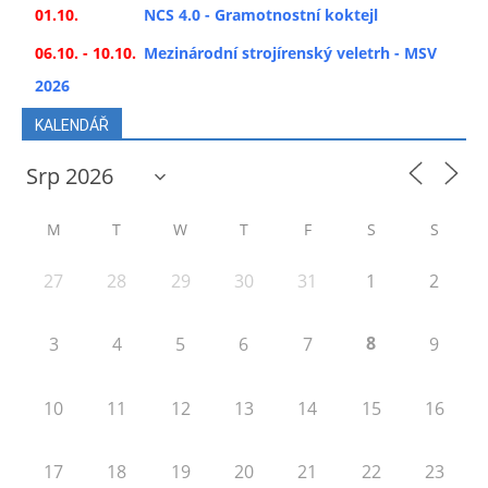
01.10.
NCS 4.0 - Gramotnostní koktejl
06.10. - 10.10.
Mezinárodní strojírenský veletrh - MSV
2026
KALENDÁŘ
M
T
W
T
F
S
S
27
28
29
30
31
1
2
8
3
4
5
6
7
9
10
11
12
13
14
15
16
17
18
19
20
21
22
23