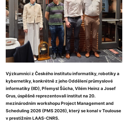
Výzkumníci z Českého institutu informatiky, robotiky a
kybernetiky, konkrétně z jeho Oddělení průmyslové
informatiky (IID), Přemysl Šůcha, Vilém Heinz a Josef
Grus, úspěšně reprezentovali institut na 20.
mezinárodním workshopu Project Management and
Scheduling 2026 (PMS 2026), který se konal v Toulouse
v prestižním LAAS-CNRS.