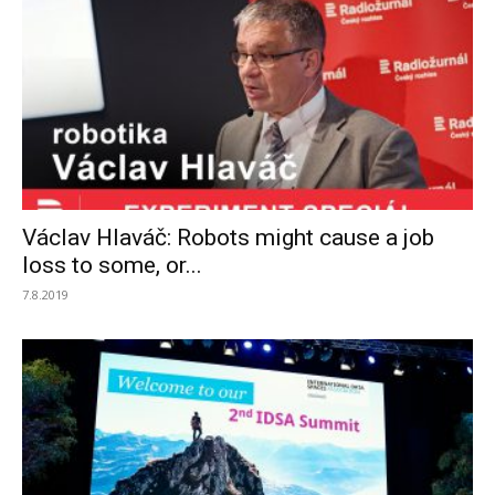
Václav Hlaváč: Robots might cause a job
loss to some, or...
7.8.2019