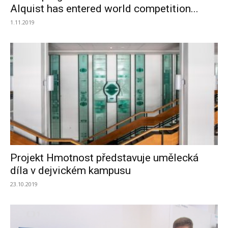
Alquist has entered world competition...
1.11.2019
Projekt Hmotnost představuje umělecká
díla v dejvickém kampusu
23.10.2019