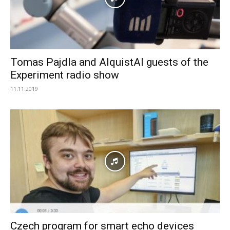
Tomas Pajdla and AlquistAI guests of the
Experiment radio show
11.11.2019
Czech program for smart echo devices