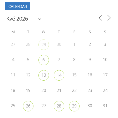
CALENDAR
M
T
W
T
F
S
S
27
28
30
1
2
3
29
4
5
7
8
9
10
6
11
12
15
16
17
13
14
18
19
20
21
22
23
24
25
27
30
31
26
28
29