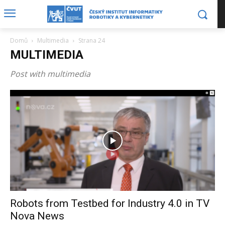
Domů
Multimedia
Strana 24
MULTIMEDIA
Post with multimedia
Robots from Testbed for Industry 4.0 in TV
Nova News