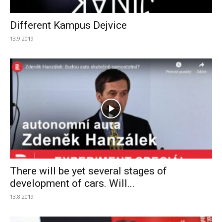
Different Kampus Dejvice
13.9.2019
There will be yet several stages of
development of cars. Will...
13.8.2019