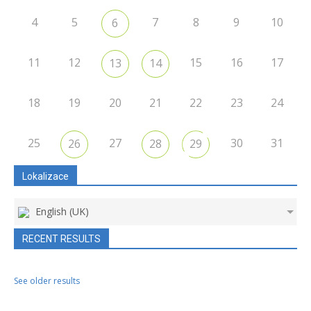
4
5
7
8
9
10
6
11
12
15
16
17
13
14
18
19
20
21
22
23
24
25
27
30
31
26
28
29
Lokalizace
English (UK)
RECENT RESULTS
See older results