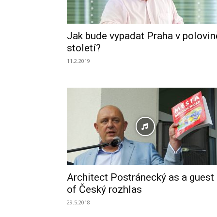
Jak bude vypadat Praha v polovin
století?
11.2.2019
Architect Postránecký as a guest
of Český rozhlas
29.5.2018