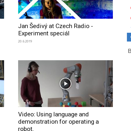
Jan Šedivý at Czech Radio -
Experiment speciál
20.6.2019
Video: Using language and
demonstration for operating a
robot.