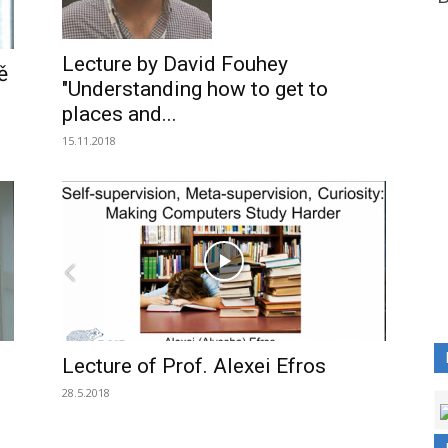
Lecture by David Fouhey
ě
"Understanding how to get to
places and...
15.11.2018
Lecture of Prof. Alexei Efros
28.5.2018