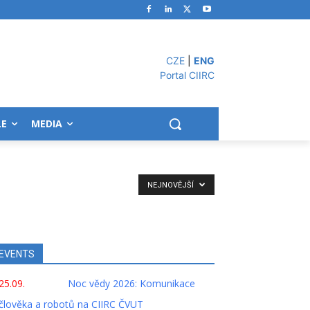
CZE
|
ENG
Portal CIIRC
LE
MEDIA
NEJNOVĚJŠÍ
EVENTS
25.09.
Noc vědy 2026: Komunikace
člověka a robotů na CIIRC ČVUT