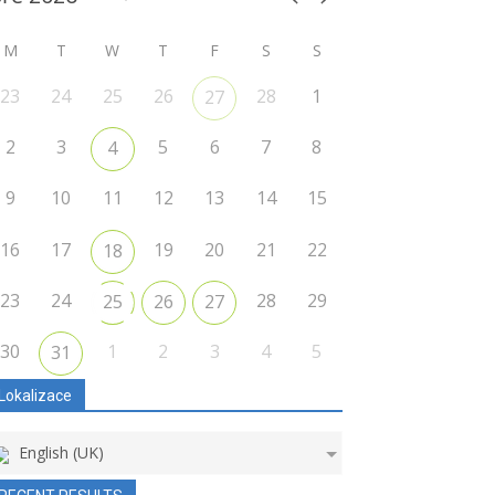
M
T
W
T
F
S
S
23
24
25
26
28
1
27
2
3
5
6
7
8
4
9
10
11
12
13
14
15
16
17
19
20
21
22
18
23
24
28
29
25
26
27
30
1
2
3
4
5
31
Lokalizace
English (UK)