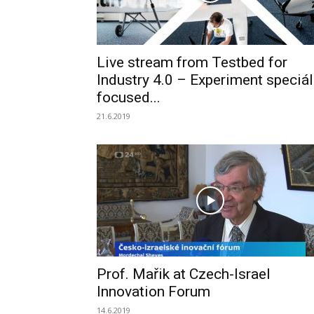
Live stream from Testbed for
Industry 4.0 – Experiment speciál
focused...
21.6.2019
Prof. Mařik at Czech-Israel
Innovation Forum
14.6.2019