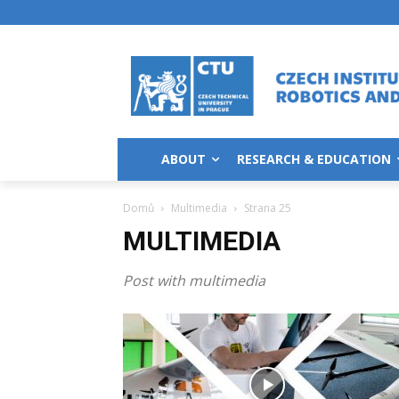
ABOUT
RESEARCH & EDUCATION
Domů
Multimedia
Strana 25
MULTIMEDIA
Post with multimedia