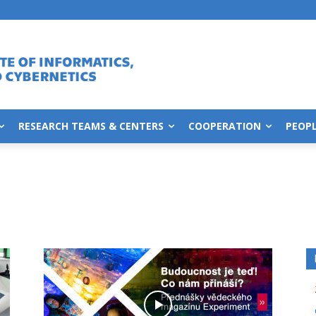
RESEARCH TEAMS & CENTERS
COOPERATION
PEOP