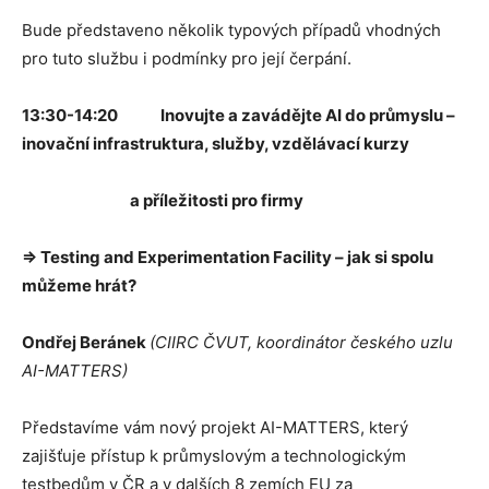
Bude představeno několik typových případů vhodných
pro tuto službu i podmínky pro její čerpání.
13:30-14:20 Inovujte a zavádějte AI do průmyslu –
inovační infrastruktura, služby, vzdělávací kurzy
a příležitosti pro firmy
⇒ Testing and Experimentation Facility – jak si spolu
můžeme hrát?
Ondřej Beránek
(CIIRC ČVUT, koordinátor českého uzlu
AI-MATTERS)
Představíme vám nový projekt AI-MATTERS, který
zajišťuje přístup k průmyslovým a technologickým
testbedům v ČR a v dalších 8 zemích EU za