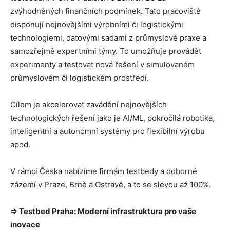
zvýhodněných finančních podmínek. Tato pracoviště
disponují nejnovějšími výrobními či logistickými
technologiemi, datovými sadami z průmyslové praxe a
samozřejmě expertními týmy. To umožňuje provádět
experimenty a testovat nová řešení v simulovaném
průmyslovém či logistickém prostředí.
Cílem je akcelerovat zavádění nejnovějších
technologických řešení jako je AI/ML, pokročilá robotika,
inteligentní a autonomní systémy pro flexibilní výrobu
apod.
V rámci Česka nabízíme firmám testbedy a odborné
zázemí v Praze, Brně a Ostravě, a to se slevou až 100%.
⇒ Testbed Praha: Moderní infrastruktura pro vaše
inovace