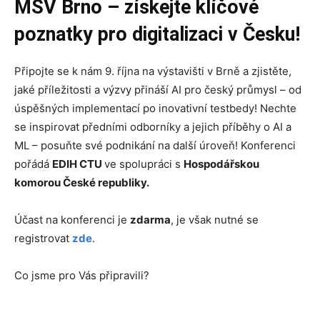
MSV Brno – získejte klíčové
poznatky pro digitalizaci v Česku!
Připojte se k nám 9. října na výstavišti v Brně a zjistěte,
jaké příležitosti a výzvy přináší AI pro český průmysl – od
úspěšných implementací po inovativní testbedy! Nechte
se inspirovat předními odborníky a jejich příběhy o AI a
ML – posuňte své podnikání na další úroveň! Konferenci
pořádá
EDIH CTU
ve spolupráci s
Hospodářskou
komorou České republiky.
Účast na konferenci je
zdarma
, je však nutné se
registrovat
zde
.
Co jsme pro Vás připravili?