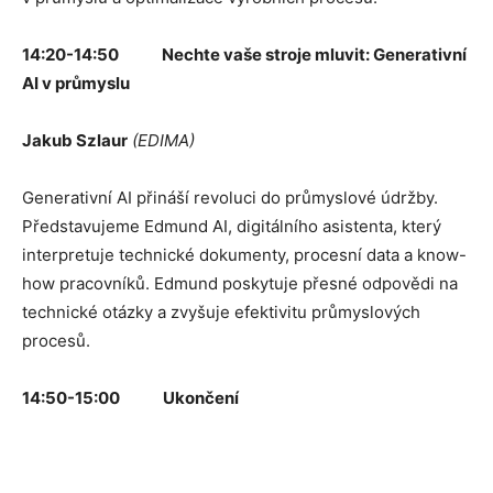
14:20-14:50 Nechte vaše stroje mluvit: Generativní
AI v průmyslu
Jakub Szlaur
(EDIMA)
Generativní AI přináší revoluci do průmyslové údržby.
Představujeme Edmund AI, digitálního asistenta, který
interpretuje technické dokumenty, procesní data a know-
how pracovníků. Edmund poskytuje přesné odpovědi na
technické otázky a zvyšuje efektivitu průmyslových
procesů.
14:50-15:00 Ukončení