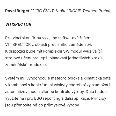
Pavel Burget
(CIIRC ČVUT, ředitel RICAIP Testbed Praha)
VITISPECTOR
Pro vinařskou firmu vyvíjíme softwarové řešení
VITISPECTOR z oblasti precizního zemědělství.
K dispozici bude mít komplexní SW modul využívající
strojové učení pro lepší plánování jednotlivých kroků
zemědělské produkce.
Systém mj. vyhodnocuje meteorologická a klimatická data
v kombinaci s konkrétními výskyty chorob révy a umožní i
automatizovanou a cílenou kontrolu výroby. Data budou
využitelná i pro ESG reporting a další aplikace. Principy
jsou přenositelné do průmyslové výroby.