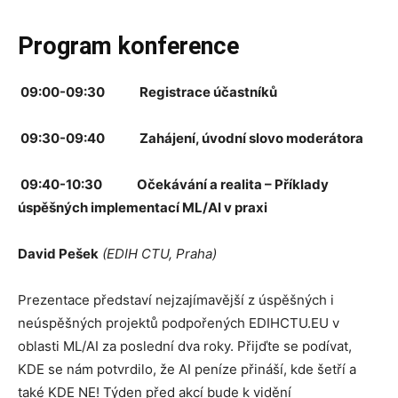
Program konference
09:00-09:30 Registrace účastníků
09:30-09:40 Zahájení, úvodní slovo moderátora
09:40-10:30 Očekávání a realita – Příklady
úspěšných implementací ML/AI v praxi
David Pešek
(EDIH CTU, Praha)
Prezentace představí nejzajímavější z úspěšných i
neúspěšných projektů podpořených EDIHCTU.EU v
oblasti ML/AI za poslední dva roky. Přijďte se podívat,
KDE se nám potvrdilo, že AI peníze přináší, kde šetří a
také KDE NE! Týden před akcí bude k vidění