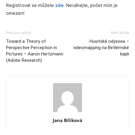
Registrovat se můžete
zde
. Neváhejte, počet míst je
omezen!
Previous article
Next article
Toward a Theory of
Husitská odyssea –
Perspective Perception in
videomapping na Betlémské
Pictures – Aaron Hertzmann
kapli
(Adobe Research)
Jana Bílíková