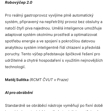
Robovýčep 2.0
Pro reálný gastroprovoz vyvíjíme plně automatický
systém, připravený na nepřetržitý provoz bez obsluhy a
natočí čtyři piva najednou. Umělá inteligence umožňuje
adaptovat systém okolnímu prostředí a optimalizovat
spotřebu energie a ve spojení s pokročilou datovou
analytikou systém inteligentně řídí chlazení a předvídá
poruchy. Tento výčep představuje špičkové řešení pro
udržitelné a chytré hospodaření s využitím nejnovějších
technologií.
Matěj Sulitka
(RCMT ČVUT v Praze)
AI pro obrábění
Standardně se obráběcí nástroje vyměňují po fixní době