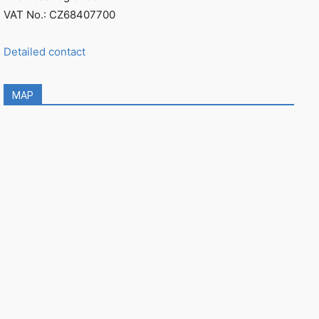
VAT No.: CZ68407700
Detailed contact
MAP