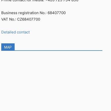
Business registration No.: 68407700
VAT No.: CZ68407700
Detailed contact
MAP