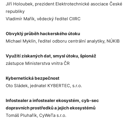
Jiří Holoubek, prezident Elektrotechnické asociace České
republiky
Vladimír Mařík, vědecký ředitel CIIRC
Obvyklý průběh hackerského útoku
Michael Myklín, ředitel odboru centrální analytiky, NÚKIB
Využití získaných dat, smysl útoku, špionáž
zástupce Ministerstva vnitra ČR
Kybernetická bezpečnost
Oto Sládek, jednatel KYBERTEC, s.r.o.
Infostealer a infostealer ekosystém, cyb-sec
dopravních prostředků a jejich ekosystémů
Tomáš Pluhařík, CyWeTa s.r.o.