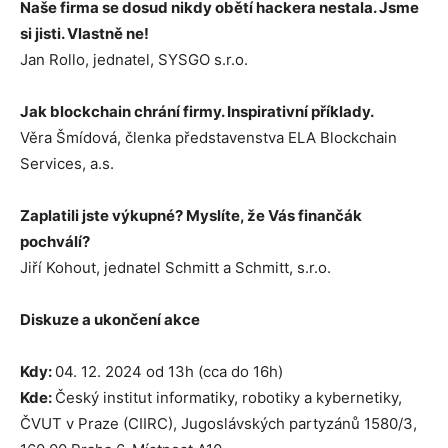
Naše firma se dosud nikdy obětí hackera nestala. Jsme
si jisti. Vlastně ne!
Jan Rollo, jednatel, SYSGO s.r.o.
Jak blockchain chrání firmy. Inspirativní příklady.
Věra Šmídová, členka představenstva ELA Blockchain
Services, a.s.
Zaplatili jste výkupné? Myslíte, že Vás finančák
pochválí?
Jiří Kohout, jednatel Schmitt a Schmitt, s.r.o.
Diskuze a ukončení akce
Kdy:
04. 12. 2024 od 13h (cca do 16h)
Kde:
Český institut informatiky, robotiky a kybernetiky,
ČVUT v Praze (CIIRC), Jugoslávských partyzánů 1580/3,