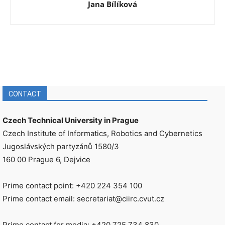
Jana Bílíková
CONTACT
Czech Technical University in Prague
Czech Institute of Informatics, Robotics and Cybernetics
Jugoslávských partyzánů 1580/3
160 00 Prague 6, Dejvice
Prime contact point: +420 224 354 100
Prime contact email: secretariat@ciirc.cvut.cz
Prime contact for media: +420 725 734 830