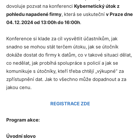
dovoluje pozvat na konferenci
Kybernetický útok z
pohledu napadené firmy​
, která se uskuteční
v Praze dne
04. 12. 2024 od 13:00h do 16:00h
.
Konference si klade za cíl vysvětlit účastníkům, jak
snadno se mohou stát terčem útoku, jak se útočník
dokáže dostat do firmy k datům, co v takové situaci dělat,
co nedělat, jak probíhá spolupráce s policií a jak se
komunikuje s útočníky, kteří třeba chtějí „výkupné“ za
zpřístupnění dat. Jak to všechno může dopadnout a za
jakou cenu.
REGISTRACE ZDE
Program akce:
Úvodní slovo