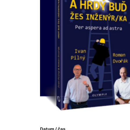
Datum / čas