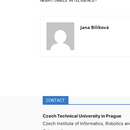
NEBÁT UMĚLÉ INTELIGENCE?
Jana Bílíková
CONTACT
Czech Technical University in Prague
Czech Institute of Informatics, Robotics an