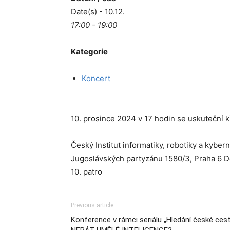
Date(s) - 10.12.
17:00 - 19:00
Kategorie
Koncert
10. prosince 2024 v 17 hodin se uskuteční 
Český Institut informatiky, robotiky a kybern
Jugoslávských partyzánu 1580/3, Praha 6 D
10. patro
Previous article
Konference v rámci seriálu „Hledání české ces