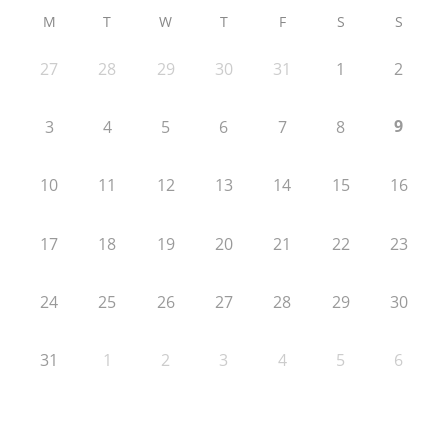
M
T
W
T
F
S
S
27
28
29
30
31
1
2
9
3
4
5
6
7
8
10
11
12
13
14
15
16
17
18
19
20
21
22
23
24
25
26
27
28
29
30
31
1
2
3
4
5
6