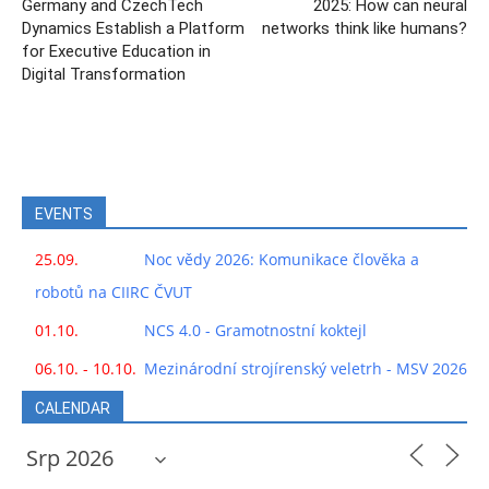
Germany and CzechTech
2025: How can neural
Dynamics Establish a Platform
networks think like humans?
for Executive Education in
Digital Transformation
EVENTS
25.09.
Noc vědy 2026: Komunikace člověka a
robotů na CIIRC ČVUT
01.10.
NCS 4.0 - Gramotnostní koktejl
06.10. - 10.10.
Mezinárodní strojírenský veletrh - MSV 2026
CALENDAR