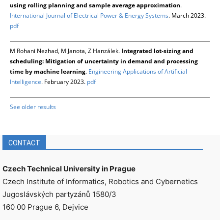
using rolling planning and sample average approximation
.
International Journal of Electrical Power & Energy Systems
. March 2023.
pdf
M Rohani Nezhad, M Janota, Z Hanzálek.
Integrated lot-sizing and
scheduling: Mitigation of uncertainty in demand and processing
time by machine learning
.
Engineering Applications of Artificial
Intelligence
. February 2023.
pdf
See older results
CONTACT
Czech Technical University in Prague
Czech Institute of Informatics, Robotics and Cybernetics
Jugoslávských partyzánů 1580/3
160 00 Prague 6, Dejvice