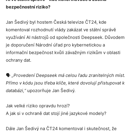
bezpečnostní riziko?
Jan Šedivý byl hostem Česká televize ČT24, kde
komentoval rozhodnutí vlády zakázat ve státní správě
využívání AI nástrojů od společnosti Deepseek. Důvodem
je doporučení Národní úřad pro kybernetickou a
informační bezpečnost kvůli závažným rizikům v oblasti
ochrany dat.
🗣️
„Provedení Deepseek má celou řadu zranitelných míst.
Přímo v kódu jsou třeba klíče, které dovolují přistupovat k
databázi,“
upozorňuje Jan Šedivý.
Jak velké riziko opravdu hrozí?
A jak si v ochraně dat stojí jiné jazykové modely?
Dále Jan Šedivý na ČT24 komentoval i skutečnost, že