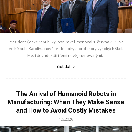
Prezident České republiky Petr Pavel jmenoval 1. června 2026 ve
Velké aule Karolina nové profesorky a profesory vysokých škol.
Mezi devadesáti třemi nově jmenovanými...
číst dál
The Arrival of Humanoid Robots in
Manufacturing: When They Make Sense
and How to Avoid Costly Mistakes
1.6.2026