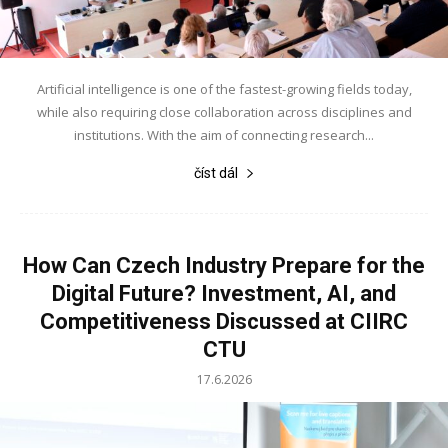
Artificial intelligence is one of the fastest-growing fields today,
while also requiring close collaboration across disciplines and
institutions. With the aim of connecting research...
číst dál
How Can Czech Industry Prepare for the
Digital Future? Investment, AI, and
Competitiveness Discussed at CIIRC
CTU
17.6.2026