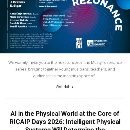
We warmly invite you to the next concert in the Mosty rezonance
series, bringing together young musicians, teachers, and
audiences in the inspiring space of...
číst dál
AI in the Physical World at the Core of
RICAIP Days 2026: Intelligent Physical
Systems Will Determine the