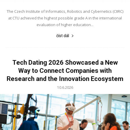
The Czech Institute of Informatics, Robotics and Cybernetics (CIIRC)
at CTU achieved the highest possible grade A in the international
evaluation of higher education...
číst dál
Tech Dating 2026 Showcased a New
Way to Connect Companies with
Research and the Innovation Ecosystem
10.6.2026