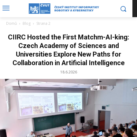
Domů
Blog
Strana 2
CIIRC Hosted the First Matchm-AI-king:
Czech Academy of Sciences and
Universities Explore New Paths for
Collaboration in Artificial Intelligence
18.6.2026