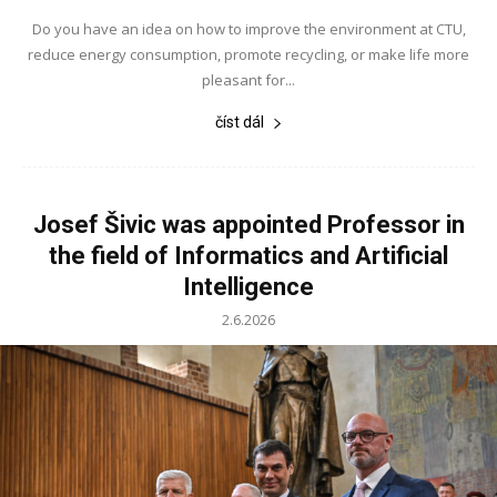
Do you have an idea on how to improve the environment at CTU,
reduce energy consumption, promote recycling, or make life more
pleasant for...
číst dál
Josef Šivic was appointed Professor in
the field of Informatics and Artificial
Intelligence
2.6.2026