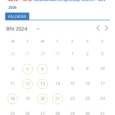
2026
KALENDÁŘ
M
T
W
T
F
S
S
26
27
28
29
1
2
3
4
7
8
9
10
5
6
11
14
15
16
17
12
13
19
22
23
24
18
20
21
25
26
27
28
29
30
31