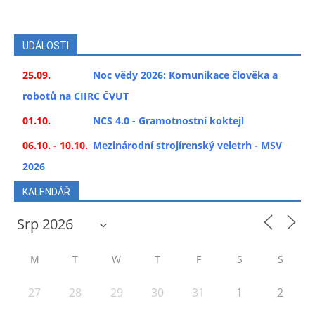
UDÁLOSTI
25.09.
Noc vědy 2026: Komunikace člověka a
robotů na CIIRC ČVUT
01.10.
NCS 4.0 - Gramotnostní koktejl
06.10. - 10.10.
Mezinárodní strojírenský veletrh - MSV
2026
KALENDÁŘ
M
T
W
T
F
S
S
27
28
29
30
31
1
2