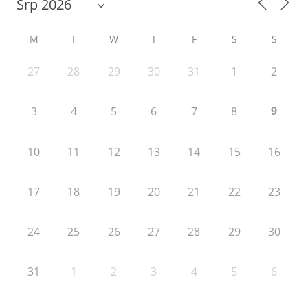
M
T
W
T
F
S
S
27
28
29
30
31
1
2
9
3
4
5
6
7
8
10
11
12
13
14
15
16
17
18
19
20
21
22
23
24
25
26
27
28
29
30
31
1
2
3
4
5
6