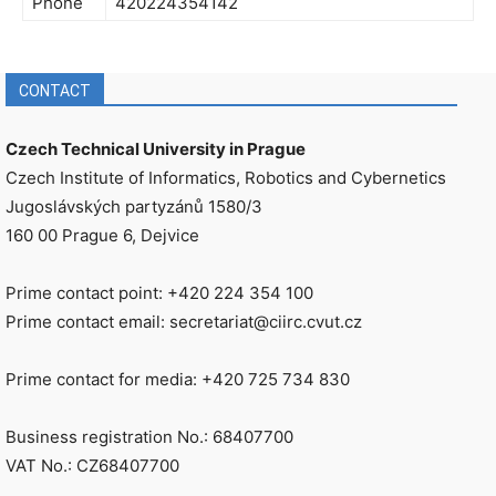
Phone
420224354142
CONTACT
Czech Technical University in Prague
Czech Institute of Informatics, Robotics and Cybernetics
Jugoslávských partyzánů 1580/3
160 00 Prague 6, Dejvice
Prime contact point: +420 224 354 100
Prime contact email: secretariat@ciirc.cvut.cz
Prime contact for media: +420 725 734 830
Business registration No.: 68407700
VAT No.: CZ68407700