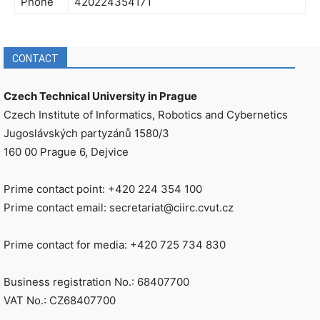
Phone
420224354171
CONTACT
Czech Technical University in Prague
Czech Institute of Informatics, Robotics and Cybernetics
Jugoslávských partyzánů 1580/3
160 00 Prague 6, Dejvice
Prime contact point: +420 224 354 100
Prime contact email: secretariat@ciirc.cvut.cz
Prime contact for media: +420 725 734 830
Business registration No.: 68407700
VAT No.: CZ68407700