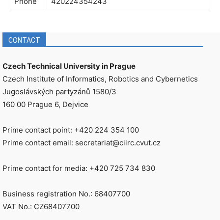
Phone
420224354243
CONTACT
Czech Technical University in Prague
Czech Institute of Informatics, Robotics and Cybernetics
Jugoslávských partyzánů 1580/3
160 00 Prague 6, Dejvice
Prime contact point: +420 224 354 100
Prime contact email: secretariat@ciirc.cvut.cz
Prime contact for media: +420 725 734 830
Business registration No.: 68407700
VAT No.: CZ68407700