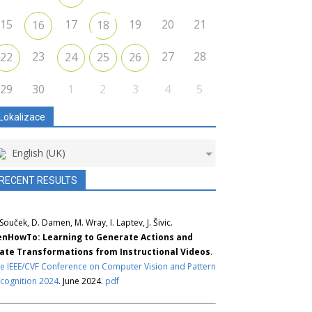
15
17
19
20
21
16
18
23
27
28
22
24
25
26
29
30
1
2
3
4
5
Lokalizace
English (UK)
RECENT RESULTS
 Souček, D. Damen, M. Wray, I. Laptev, J. Šivic.
nHowTo: Learning to Generate Actions and
ate Transformations from Instructional Videos
.
e IEEE/CVF Conference on Computer Vision and Pattern
cognition 2024
. June 2024.
pdf