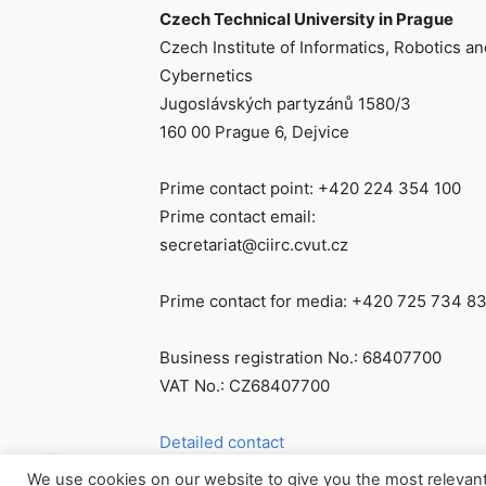
Czech Technical University in Prague
Czech Institute of Informatics, Robotics an
Cybernetics
Jugoslávských partyzánů 1580/3
160 00 Prague 6, Dejvice
Prime contact point: +420 224 354 100
Prime contact email:
secretariat@ciirc.cvut.cz
Prime contact for media: +420 725 734 8
Business registration No.: 68407700
VAT No.: CZ68407700
Detailed contact
We use cookies on our website to give you the most relevan