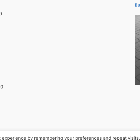
Bu
d
30
t experience by remembering your preferences and repeat visits