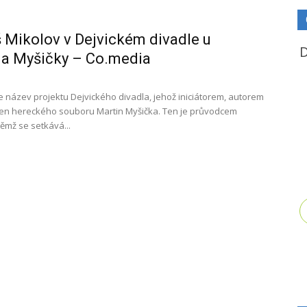
Mikolov v Dejvickém divadle u
a Myšičky – Co.media
e název projektu Dejvického divadla, jehož iniciátorem, autorem
 člen hereckého souboru Martin Myšička. Ten je průvodcem
němž se setkává...