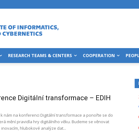
RESEARCH TEAMS & CENTERS
COOPERATION
PEOP
ence Digitální transformace – EDIH
e k nám na konferenci Digitální transformace a ponořte se do
která mění pravidla hry digitálního věku. Budeme se věnovat
 inovacím, hlubokové analýze dat...