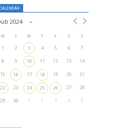
CALENDAR
M
T
W
T
F
S
S
1
2
4
5
6
7
3
8
9
11
12
13
14
10
15
17
19
20
21
16
18
23
27
28
22
24
25
26
29
30
1
2
3
4
5