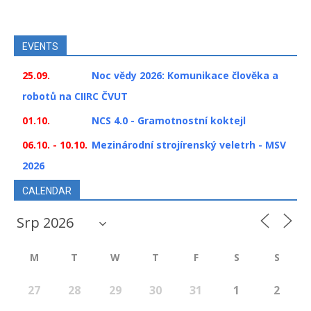
EVENTS
25.09.
Noc vědy 2026: Komunikace člověka a
robotů na CIIRC ČVUT
01.10.
NCS 4.0 - Gramotnostní koktejl
06.10. - 10.10.
Mezinárodní strojírenský veletrh - MSV
2026
CALENDAR
M
T
W
T
F
S
S
27
28
29
30
31
1
2