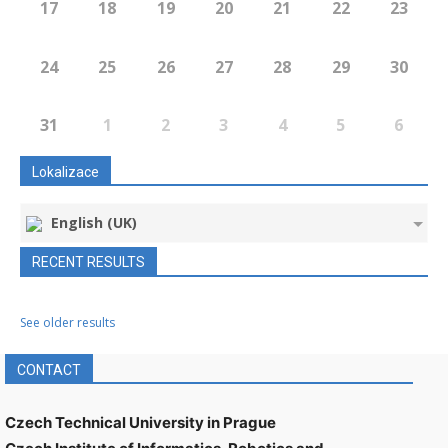
17
18
19
20
21
22
23
24
25
26
27
28
29
30
31
1
2
3
4
5
6
Lokalizace
English (UK)
RECENT RESULTS
See older results
CONTACT
Czech Technical University in Prague