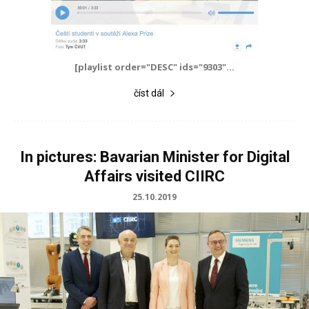
[playlist order="DESC" ids="9303"...
číst dál
In pictures: Bavarian Minister for Digital
Affairs visited CIIRC
25.10.2019