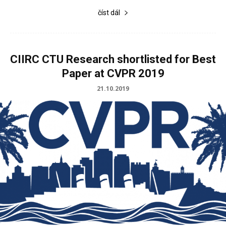
číst dál
CIIRC CTU Research shortlisted for Best
Paper at CVPR 2019
21.10.2019