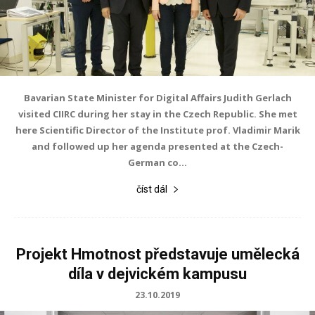
Bavarian State Minister for Digital Affairs Judith Gerlach
visited CIIRC during her stay in the Czech Republic. She met
here Scientific Director of the Institute prof. Vladimir Marik
and followed up her agenda presented at the Czech-
German co...
číst dál
Projekt Hmotnost představuje umělecká
díla v dejvickém kampusu
23.10.2019