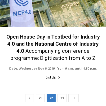
Open House Day in Testbed for Industry
4.0 and the National Centre of Industry
4.0
Accompanying conference
programme: Digitization from A to Z
Date: Wednesday Nov 6, 2019, from 9 a.m. until 4:30 p.m.
číst dál
71
72
73