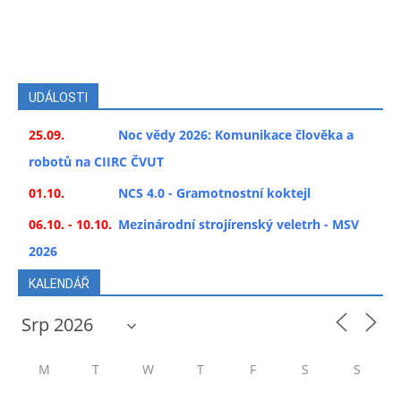
UDÁLOSTI
25.09.
Noc vědy 2026: Komunikace člověka a
robotů na CIIRC ČVUT
01.10.
NCS 4.0 - Gramotnostní koktejl
06.10. - 10.10.
Mezinárodní strojírenský veletrh - MSV
2026
KALENDÁŘ
M
T
W
T
F
S
S