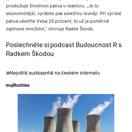
prodlužuje životnost paliva v reaktoru. „Je to
ekonomičtější, vyrábíte pak elektřinu levněji. Při výrobě
paliva ušetříte třeba 20 procent, to už je poměrně
zajímavé množství,“ shrnuje Radek Škoda.
Poslechněte si podcast Budoucnost R s
Radkem Škodou