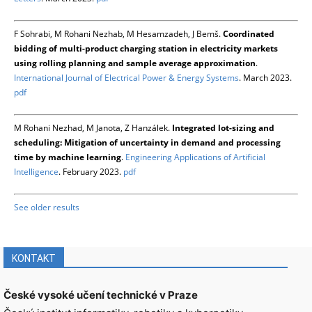
F Sohrabi, M Rohani Nezhab, M Hesamzadeh, J Bemš.
Coordinated
bidding of multi-product charging station in electricity markets
using rolling planning and sample average approximation
.
International Journal of Electrical Power & Energy Systems
. March 2023.
pdf
M Rohani Nezhad, M Janota, Z Hanzálek.
Integrated lot-sizing and
scheduling: Mitigation of uncertainty in demand and processing
time by machine learning
.
Engineering Applications of Artificial
Intelligence
. February 2023.
pdf
See older results
KONTAKT
České vysoké učení technické v Praze