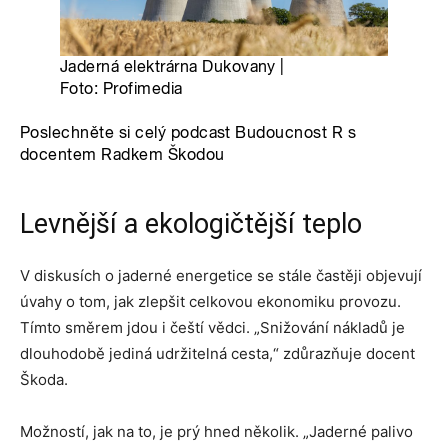
Levnější a ekologičtější teplo
V diskusích o jaderné energetice se stále častěji objevují
úvahy o tom, jak zlepšit celkovou ekonomiku provozu.
Tímto směrem jdou i čeští vědci. „Snižování nákladů je
dlouhodobě jediná udržitelná cesta,“ zdůrazňuje docent
Škoda.
Možností, jak na to, je prý hned několik. „Jaderné palivo