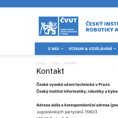
O NÁS
VÝZKUM & VZDĚLÁVÁNÍ
Domů
O nás
Kontakt
Kontakt
České vysoké učení technické v Praze
Český institut informatiky, robotiky a kyb
Adresa sídla a korespondenční adresa (po
Jugoslávských partyzánů 1580/3