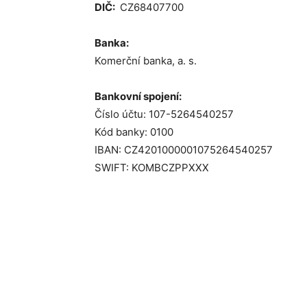
DIČ:
CZ68407700
Banka:
Komerční banka, a. s.
Bankovní spojení:
Číslo účtu: 107-5264540257
Kód banky: 0100
IBAN: CZ4201000001075264540257
SWIFT: KOMBCZPPXXX