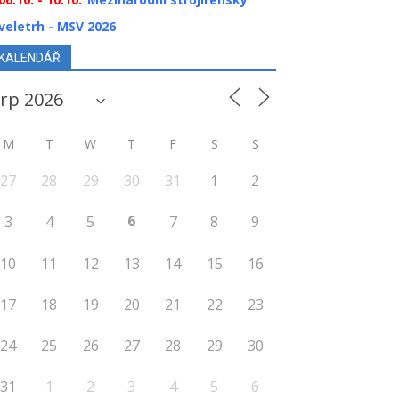
veletrh - MSV 2026
KALENDÁŘ
M
T
W
T
F
S
S
27
28
29
30
31
1
2
6
3
4
5
7
8
9
10
11
12
13
14
15
16
17
18
19
20
21
22
23
24
25
26
27
28
29
30
31
1
2
3
4
5
6