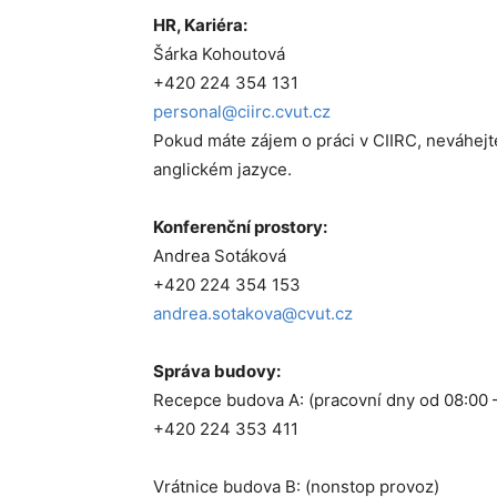
HR, Kariéra:
Šárka Kohoutová
+420 224 354 131
personal@ciirc.cvut.cz
Pokud máte zájem o práci v CIIRC, neváhejt
anglickém jazyce.
Konferenční prostory:
Andrea Sotáková
+420 224 354 153
andrea.sotakova@cvut.cz
Správa budovy:
Recepce budova A: (pracovní dny od 08:00 
+420 224 353 411
Vrátnice budova B: (nonstop provoz)