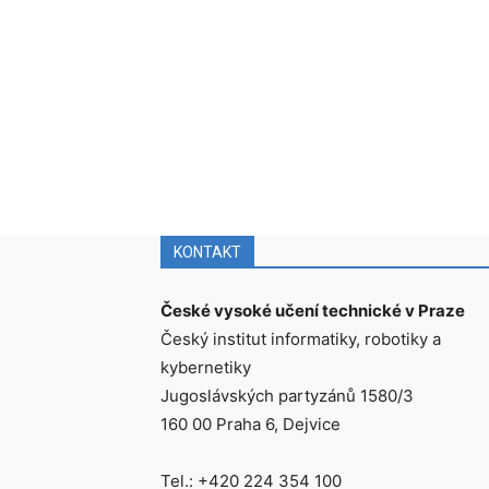
KONTAKT
České vysoké učení technické v Praze
Český institut informatiky, robotiky a
kybernetiky
Jugoslávských partyzánů 1580/3
160 00 Praha 6, Dejvice
Tel.: +420 224 354 100