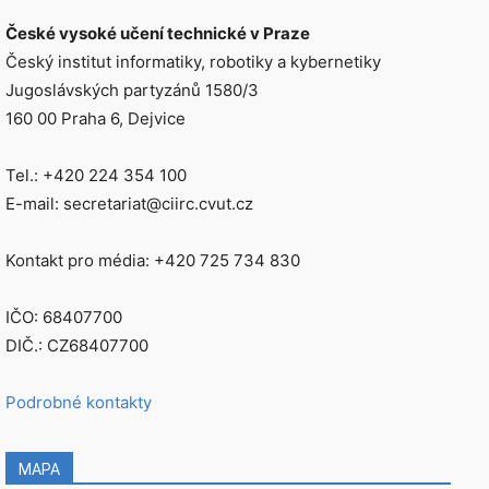
České vysoké učení technické v Praze
Český institut informatiky, robotiky a kybernetiky
Jugoslávských partyzánů 1580/3
160 00 Praha 6, Dejvice
Tel.: +420 224 354 100
E-mail: secretariat@ciirc.cvut.cz
Kontakt pro média: +420 725 734 830
IČO: 68407700
DIČ.: CZ68407700
Podrobné kontakty
MAPA