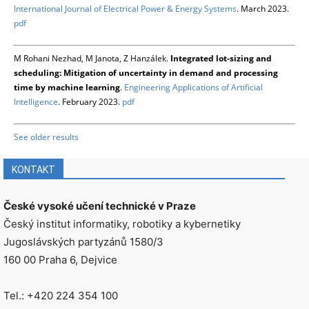
International Journal of Electrical Power & Energy Systems
. March 2023.
pdf
M Rohani Nezhad, M Janota, Z Hanzálek.
Integrated lot-sizing and
scheduling: Mitigation of uncertainty in demand and processing
time by machine learning
.
Engineering Applications of Artificial
Intelligence
. February 2023.
pdf
See older results
KONTAKT
České vysoké učení technické v Praze
Český institut informatiky, robotiky a kybernetiky
Jugoslávských partyzánů 1580/3
160 00 Praha 6, Dejvice
Tel.: +420 224 354 100