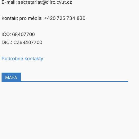
E-mail: secretariat@ciirc.cvut.cz
Kontakt pro média: +420 725 734 830
IČO: 68407700
DIČ.: CZ68407700
Podrobné kontakty
MAPA