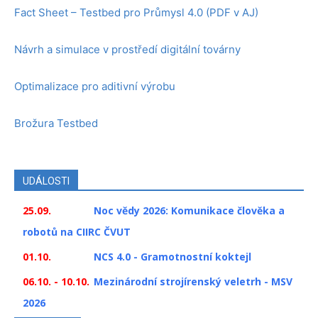
Fact Sheet – Testbed pro Průmysl 4.0 (PDF v AJ)
Návrh a simulace v prostředí digitální továrny
Optimalizace pro aditivní výrobu
Brožura Testbed
UDÁLOSTI
25.09.
Noc vědy 2026: Komunikace člověka a
robotů na CIIRC ČVUT
01.10.
NCS 4.0 - Gramotnostní koktejl
06.10. - 10.10.
Mezinárodní strojírenský veletrh - MSV
2026