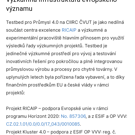
významu
Testbed pro Průmysl 4.0 na CIIRC ČVUT je jako nedílná
součást centra excelence
RICAIP
a výzkumné a
experimentální pracoviště hlavním přínosem pro využití
výsledků řady výzkumných projektů. Testbed je
jedinečné výzkumné prostředí pro vývoj a testování
inovativních řešení pro pokročilou a plně integrovanou
průmyslovou výrobu a procesy pro chytré továrny. V
uplynulých letech byla pořízena řada vybavení, a to díky
finančním prostředkům EU a české vlády v rámci
projektů:
Projekt RICAIP – podpora Evropské unie v rámci
programu Horizont 2020:
No. 857306
, a z ESIF a OP VVV:
CZ.02.1.01/0.0/0.0/17_043/0010085
.
Projekt Kluster 4.0 – podpora z ESIF OP VVV: reg. č.