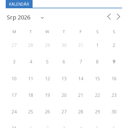
KALENDÁŘ
M
T
W
T
F
S
S
27
28
29
30
31
1
2
9
3
4
5
6
7
8
10
11
12
13
14
15
16
17
18
19
20
21
22
23
24
25
26
27
28
29
30