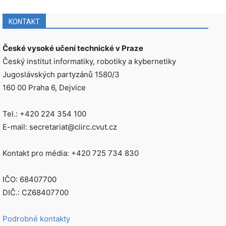
KONTAKT
České vysoké učení technické v Praze
Český institut informatiky, robotiky a kybernetiky
Jugoslávských partyzánů 1580/3
160 00 Praha 6, Dejvice
Tel.: +420 224 354 100
E-mail: secretariat@ciirc.cvut.cz
Kontakt pro média: +420 725 734 830
IČO: 68407700
DIČ.: CZ68407700
Podrobné kontakty