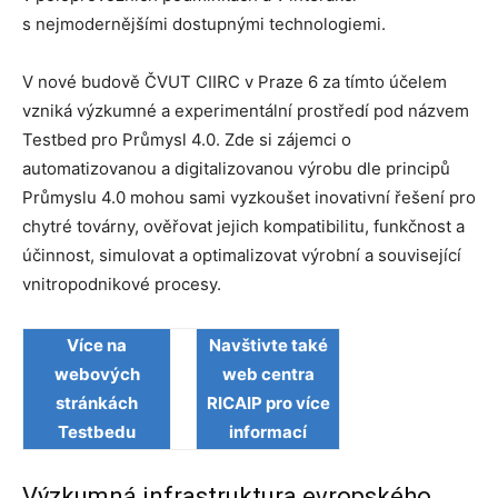
s nejmodernějšími dostupnými technologiemi.
V nové budově ČVUT CIIRC v Praze 6 za tímto účelem
vzniká výzkumné a experimentální prostředí pod názvem
Testbed pro Průmysl 4.0. Zde si zájemci o
automatizovanou a digitalizovanou výrobu dle principů
Průmyslu 4.0 mohou sami vyzkoušet inovativní řešení pro
chytré továrny, ověřovat jejich kompatibilitu, funkčnost a
účinnost, simulovat a optimalizovat výrobní a související
vnitropodnikové procesy.
Více na
Navštivte také
webových
web centra
stránkách
RICAIP pro více
Testbedu
informací
Výzkumná infrastruktura evropského