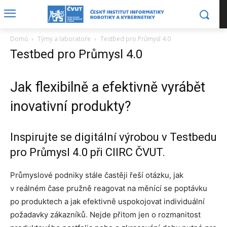
Domů
Týmy a laboratoře
Testbed pro Průmysl 4.0
Testbed pro Průmysl 4.0
Jak flexibilně a efektivně vyrábět
inovativní produkty?
Inspirujte se digitální výrobou v
Testbedu
pro Průmysl 4.0
při CIIRC ČVUT.
Průmyslové podniky stále častěji řeší otázku, jak
v reálném čase pružně reagovat na měnící se poptávku
po produktech a jak efektivně uspokojovat individuální
požadavky zákazníků. Nejde přitom jen o rozmanitost