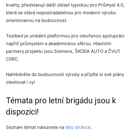
kvality, představují další oblast typickou pro Průmysl 4.0,
která se stává nepostradatelnou pro moderní výrobu
orientovanou na budoucnost.
Testbed je unikátní platformou pro otevřenou spolupráci
napříč průmyslem a akademickou sférou. Hlavními
partnery projektu jsou Siemens, ŠKODA AUTO a ČVUT
CIIRC.
Nahlédněte do budoucnosti výroby a přijďte si své plány
otestovat i vy!
Témata pro letní brigádu jsou k
dispozici!
Seznam témat naleznete na
této stránce
.