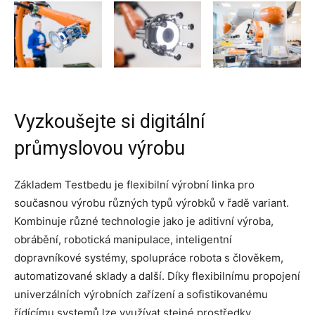
Vyzkoušejte si digitální
průmyslovou výrobu
Základem Testbedu je flexibilní výrobní linka pro
současnou výrobu různých typů výrobků v řadě variant.
Kombinuje různé technologie jako je aditivní výroba,
obrábění, robotická manipulace, inteligentní
dopravníkové systémy, spolupráce robota s člověkem,
automatizované sklady a další. Díky flexibilnímu propojení
univerzálních výrobních zařízení a sofistikovanému
řídícímu systemů lze využívat stejné prostředky