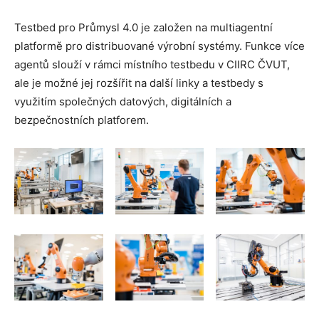
Testbed pro Průmysl 4.0 je založen na multiagentní
platformě pro distribuované výrobní systémy. Funkce více
agentů slouží v rámci místního testbedu v CIIRC ČVUT,
ale je možné jej rozšířit na další linky a testbedy s
využitím společných datových, digitálních a
bezpečnostních platforem.