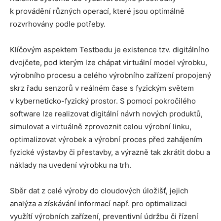
k provádění různých operací, které jsou optimálně
rozvrhovány podle potřeby.
Klíčovým aspektem Testbedu je existence tzv. digitálního
dvojčete, pod kterým lze chápat virtuální model výrobku,
výrobního procesu a celého výrobního zařízení propojený
skrz řadu senzorů v reálném čase s fyzickým světem
v kyberneticko-fyzický prostor. S pomocí pokročilého
software lze realizovat digitální návrh nových produktů,
simulovat a virtuálně zprovoznit celou výrobní linku,
optimalizovat výrobek a výrobní proces před zahájením
fyzické výstavby či přestavby, a výrazně tak zkrátit dobu a
náklady na uvedení výrobku na trh.
Sběr dat z celé výroby do cloudových úložišť, jejich
analýza a získávání informací např. pro optimalizaci
využítí výrobních zařízení, preventivní údržbu či řízení